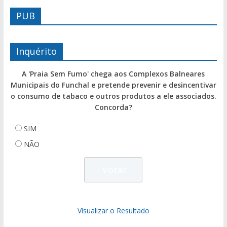
PUB
Inquérito
A 'Praia Sem Fumo' chega aos Complexos Balneares
Municipais do Funchal e pretende prevenir e desincentivar
o consumo de tabaco e outros produtos a ele associados.
Concorda?
SIM
NÃO
Visualizar o Resultado