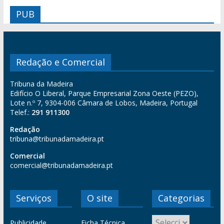
PUB
Redação e Comercial
Tribuna da Madeira
Edifício O Liberal, Parque Empresarial Zona Oeste (PEZO),
Lote n.º 7, 9304-006 Câmara de Lobos, Madeira, Portugal
Telef.:
291 911300
Redação
tribuna@tribunadamadeira.pt
Comercial
comercial@tribunadamadeira.pt
Serviços
O site
Categorias
Publicidade
Ficha Técnica