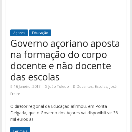
Açores
Educação
Governo açoriano aposta
na formação do corpo
docente e não docente
das escolas
,
,
16 Janeiro, 2017
João Toledo
Docentes
Escolas
José
Freire
O diretor regional da Educação afirmou, em Ponta
Delgada, que o Governo dos Açores vai disponibilizar 36
mil euros às
Ler mais