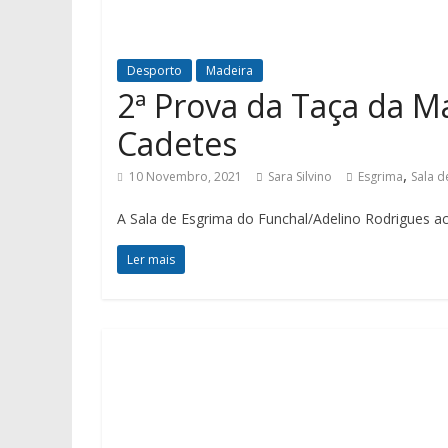
Desporto
Madeira
2ª Prova da Taça da M
Cadetes
,
10 Novembro, 2021
Sara Silvino
Esgrima
Sala d
A Sala de Esgrima do Funchal/Adelino Rodrigues a
Ler mais