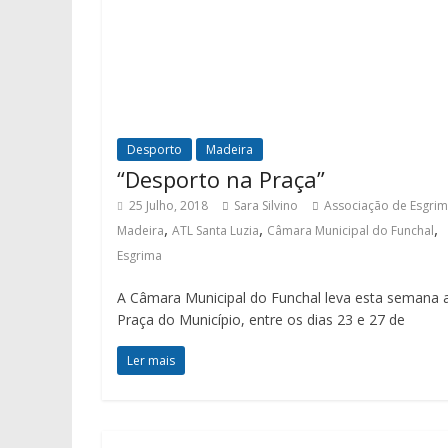
Desporto
Madeira
“Desporto na Praça”
25 Julho, 2018
Sara Silvino
Associação de Esgri
,
,
,
Madeira
ATL Santa Luzia
Câmara Municipal do Funchal
Esgrima
A Câmara Municipal do Funchal leva esta semana 
Praça do Município, entre os dias 23 e 27 de
Ler mais