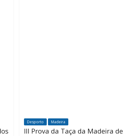
Desporto
Madeira
dos
III Prova da Taça da Madeira de