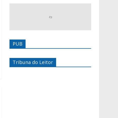
PUB
Tribuna do Leitor