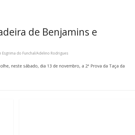
adeira de Benjamins e
e Esgrima do Funchal/Adelino Rodrigues
colhe, neste sábado, dia 13 de novembro, a 2ª Prova da Taça da