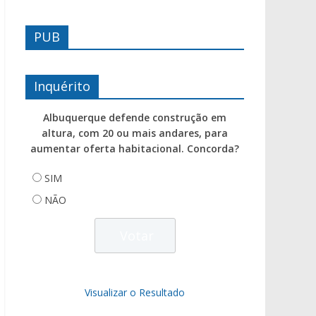
PUB
Inquérito
Albuquerque defende construção em
altura, com 20 ou mais andares, para
aumentar oferta habitacional. Concorda?
SIM
NÃO
Visualizar o Resultado