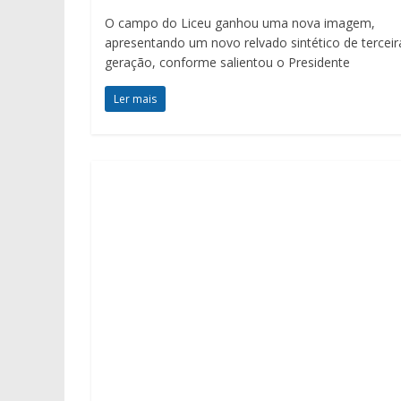
O campo do Liceu ganhou uma nova imagem,
apresentando um novo relvado sintético de terceir
geração, conforme salientou o Presidente
Ler mais