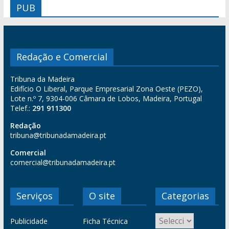
PUB
Redação e Comercial
Tribuna da Madeira
Edifício O Liberal, Parque Empresarial Zona Oeste (PEZO),
Lote n.º 7, 9304-006 Câmara de Lobos, Madeira, Portugal
Telef.:
291 911300
Redação
tribuna@tribunadamadeira.pt
Comercial
comercial@tribunadamadeira.pt
Serviços
O site
Categorias
Publicidade
Ficha Técnica