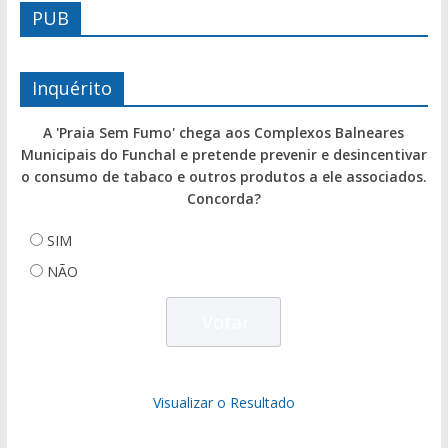
PUB
Inquérito
A 'Praia Sem Fumo' chega aos Complexos Balneares
Municipais do Funchal e pretende prevenir e desincentivar
o consumo de tabaco e outros produtos a ele associados.
Concorda?
SIM
NÃO
Visualizar o Resultado