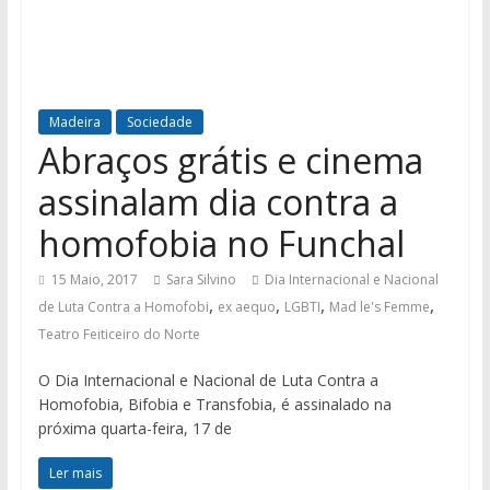
Madeira
Sociedade
Abraços grátis e cinema
assinalam dia contra a
homofobia no Funchal
15 Maio, 2017
Sara Silvino
Dia Internacional e Nacional
,
,
,
,
de Luta Contra a Homofobi
ex aequo
LGBTI
Mad le's Femme
Teatro Feiticeiro do Norte
O Dia Internacional e Nacional de Luta Contra a
Homofobia, Bifobia e Transfobia, é assinalado na
próxima quarta-feira, 17 de
Ler mais