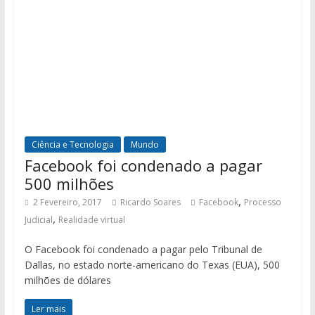
Ciência e Tecnologia
Mundo
Facebook foi condenado a pagar
500 milhões
,
2 Fevereiro, 2017
Ricardo Soares
Facebook
Processo
,
Judicial
Realidade virtual
O Facebook foi condenado a pagar pelo Tribunal de
Dallas, no estado norte-americano do Texas (EUA), 500
milhões de dólares
Ler mais