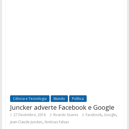
Ciência e Tecnologia
Mundo
Política
Juncker adverte Facebook e Google
,
,
27 Dezembro, 2016
Ricardo Soares
Facebook
Google
,
Jean-Claude Juncker
Notícias Falsas