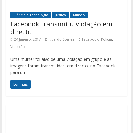
Ciência e Tecnologia
Justiça
Mundo
Facebook transmitiu violação em
directo
,
,
24 Janeiro, 2017
Ricardo Soares
Facebook
Polícia
Violação
Uma mulher foi alvo de uma violação em grupo e as
imagens foram transmitidas, em directo, no Facebook
para um
Ler mais