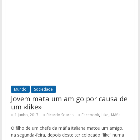
Mundo
Sociedade
Jovem mata um amigo por causa de
um «like»
,
,
1 Junho, 2017
Ricardo Soares
Facebook
Like
Máfia
O filho de um chefe da máfia italiana matou um amigo,
na segunda-feira, depois deste ter colocado “like” numa