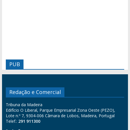
PUB
Redação e Comercial
Tribuna da Madeira
Edifício O Liberal, Parque Empresarial Zona Oeste (PEZO),
Lote n.º 7, 9304-006 Câmara de Lobos, Madeira, Portugal
Telef.:
291 911300