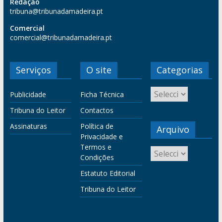
Redação
tribuna@tribunadamadeira.pt
Comercial
comercial@tribunadamadeira.pt
Serviços
O site
Categorias
Publicidade
Ficha Técnica
Tribuna do Leitor
Contactos
Assinaturas
Política de
Arquivo
Privacidade e
Termos e
Condições
Estatuto Editorial
Tribuna do Leitor