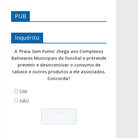
PUB
Inquérito
A 'Praia Sem Fumo' chega aos Complexos
Balneares Municipais do Funchal e pretende
prevenir e desincentivar o consumo de
tabaco e outros produtos a ele associados.
Concorda?
SIM
NÃO