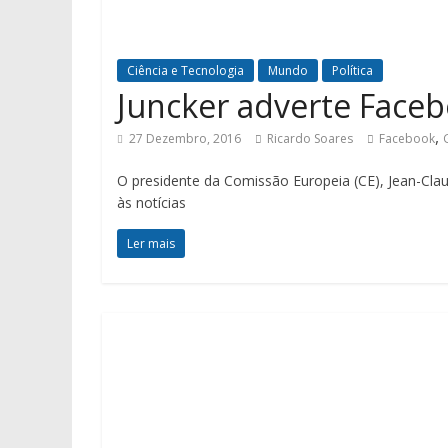
Ciência e Tecnologia
Mundo
Política
Juncker adverte Face
,
27 Dezembro, 2016
Ricardo Soares
Facebook
O presidente da Comissão Europeia (CE), Jean-Cla
às notícias
Ler mais