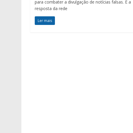
para combater a divulgação de notícias falsas. É a
resposta da rede
Ler mais