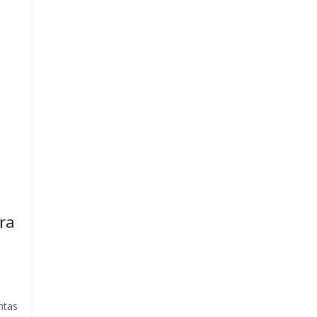
ra
ntas