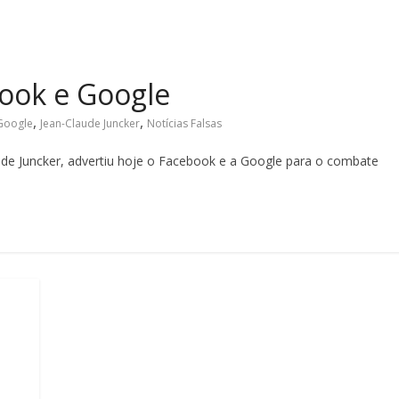
book e Google
,
,
Google
Jean-Claude Juncker
Notícias Falsas
ude Juncker, advertiu hoje o Facebook e a Google para o combate