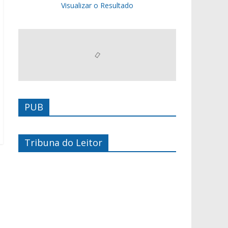
Visualizar o Resultado
PUB
Tribuna do Leitor