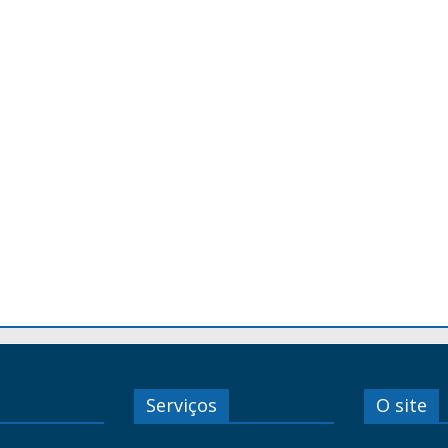
Serviços
O site