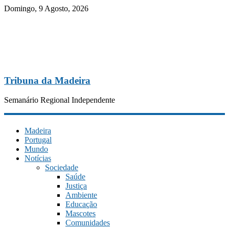
Domingo, 9 Agosto, 2026
Tribuna da Madeira
Semanário Regional Independente
Madeira
Portugal
Mundo
Notícias
Sociedade
Saúde
Justiça
Ambiente
Educação
Mascotes
Comunidades