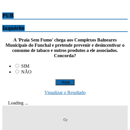
PUB
Inquérito
A 'Praia Sem Fumo' chega aos Complexos Balneares
Municipais do Funchal e pretende prevenir e desincentivar o
consumo de tabaco e outros produtos a ele associados.
Concorda?
SIM
NÃO
Visualizar o Resultado
Loading ...