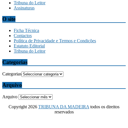
Tribuna do Leitor
Assinaturas
O site
Ficha Técnica
Contactos
Política de Privacidade e Termos e Condições
Estatuto Editorial
Tribuna do Leitor
Categorias
Categorias
Arquivo
Arquivo
Copyright 2026
TRIBUNA DA MADEIRA
todos os direitos
reservados