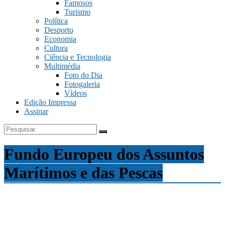
Famosos
Turismo
Política
Desporto
Economia
Cultura
Ciência e Tecnologia
Multimédia
Foto do Dia
Fotogaleria
Vídeos
Edição Impressa
Assinar
Fundo Europeu dos Assuntos
Marítimos e das Pescas