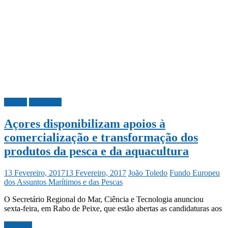
Açores
Economia
Açores disponibilizam apoios à
comercialização e transformação dos
produtos da pesca e da aquacultura
13 Fevereiro, 2017
13 Fevereiro, 2017
João Toledo
Fundo Europeu
dos Assuntos Marítimos e das Pescas
O Secretário Regional do Mar, Ciência e Tecnologia anunciou
sexta-feira, em Rabo de Peixe, que estão abertas as candidaturas aos
Ler mais