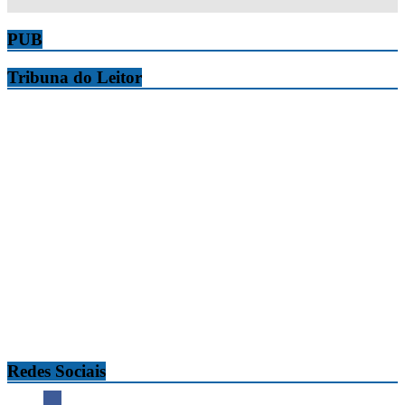
PUB
Tribuna do Leitor
Redes Sociais