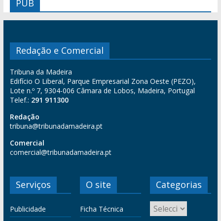
PUB
Redação e Comercial
Tribuna da Madeira
Edifício O Liberal, Parque Empresarial Zona Oeste (PEZO),
Lote n.º 7, 9304-006 Câmara de Lobos, Madeira, Portugal
Telef.:
291 911300
Redação
tribuna@tribunadamadeira.pt
Comercial
comercial@tribunadamadeira.pt
Serviços
O site
Categorias
Publicidade
Ficha Técnica