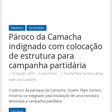
Madeira
Sociedade
Pároco da Camacha
indignado com colocação
de estrutura para
campanha partidária
,
30 Agosto, 2019
Sara Silvino
Duarte Filipe Gomes
igreja
matriz da Camacha
O pároco da paróquia da Camacha, Duarte Filipe Gomes,
mostrou-se indignado pela instalação de uma estrutura
destinada a campanha partidária
Ler mais