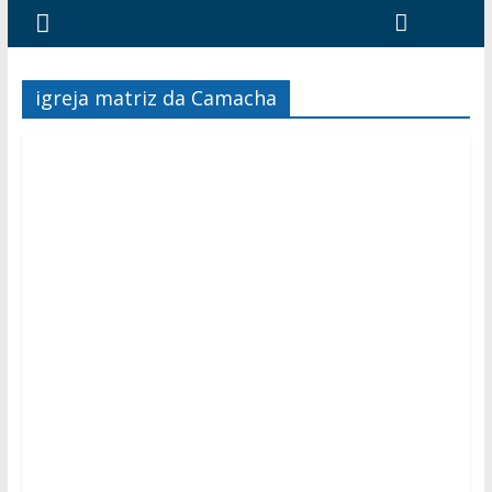
igreja matriz da Camacha