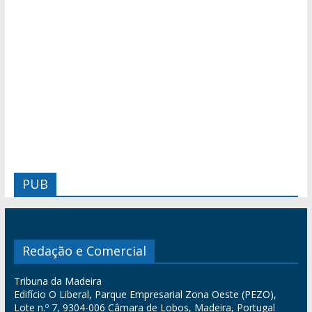
PUB
Redação e Comercial
Tribuna da Madeira
Edifício O Liberal, Parque Empresarial Zona Oeste (PEZO),
Lote n.º 7, 9304-006 Câmara de Lobos, Madeira, Portugal