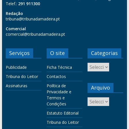
Telef.:
291 911300
Redação
tribuna@tribunadamadeira.pt
Comercial
comercial@tribunadamadeira.pt
Serviços
O site
Categorias
Publicidade
Ficha Técnica
Tribuna do Leitor
Contactos
Assinaturas
Política de
Arquivo
Privacidade e
Termos e
Condições
Estatuto Editorial
Tribuna do Leitor