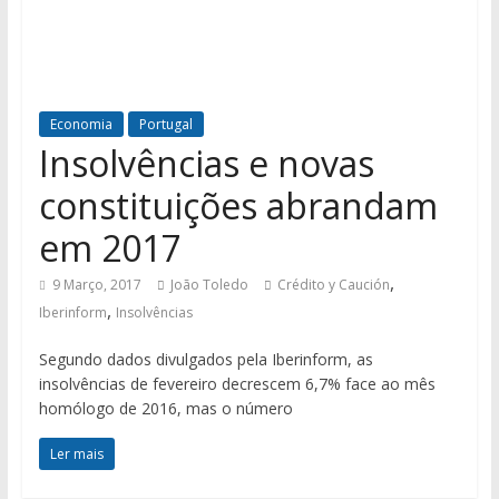
Economia
Portugal
Insolvências e novas
constituições abrandam
em 2017
,
9 Março, 2017
João Toledo
Crédito y Caución
,
Iberinform
Insolvências
Segundo dados divulgados pela Iberinform, as
insolvências de fevereiro decrescem 6,7% face ao mês
homólogo de 2016, mas o número
Ler mais