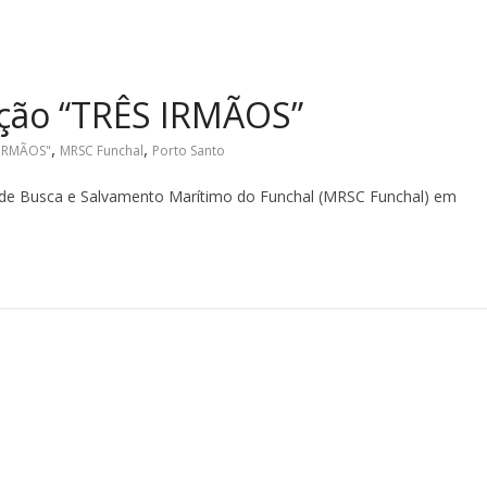
ação “TRÊS IRMÃOS”
,
,
 IRMÃOS"
MRSC Funchal
Porto Santo
 de Busca e Salvamento Marítimo do Funchal (MRSC Funchal) em