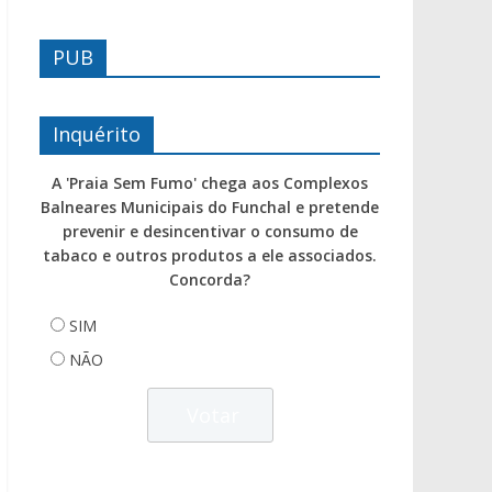
PUB
Inquérito
A 'Praia Sem Fumo' chega aos Complexos
Balneares Municipais do Funchal e pretende
prevenir e desincentivar o consumo de
tabaco e outros produtos a ele associados.
Concorda?
SIM
NÃO