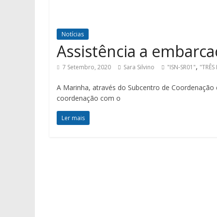
Notícias
Assistência a embarc
,
7 Setembro, 2020
Sara Silvino
"ISN-SR01"
"TRÊS
A Marinha, através do Subcentro de Coordenação
coordenação com o
Ler mais