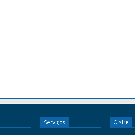
Serviços
O site