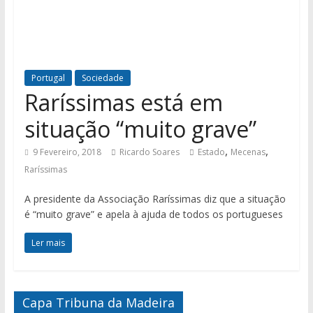
Portugal
Sociedade
Raríssimas está em
situação “muito grave”
,
,
9 Fevereiro, 2018
Ricardo Soares
Estado
Mecenas
Raríssimas
A presidente da Associação Raríssimas diz que a situação
é “muito grave” e apela à ajuda de todos os portugueses
Ler mais
Capa Tribuna da Madeira