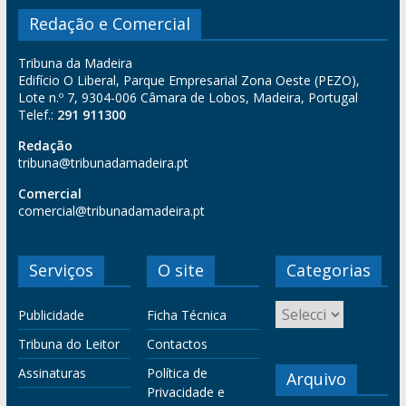
Redação e Comercial
Tribuna da Madeira
Edifício O Liberal, Parque Empresarial Zona Oeste (PEZO),
Lote n.º 7, 9304-006 Câmara de Lobos, Madeira, Portugal
Telef.:
291 911300
Redação
tribuna@tribunadamadeira.pt
Comercial
comercial@tribunadamadeira.pt
Serviços
O site
Categorias
Publicidade
Ficha Técnica
Tribuna do Leitor
Contactos
Assinaturas
Política de
Arquivo
Privacidade e