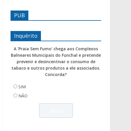
PUB
Inquérito
A 'Praia Sem Fumo' chega aos Complexos
Balneares Municipais do Funchal e pretende
prevenir e desincentivar o consumo de
tabaco e outros produtos a ele associados.
Concorda?
SIM
NÃO