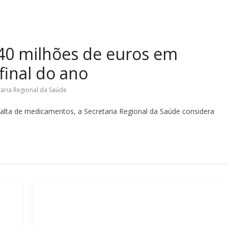
 40 milhões de euros em
inal do ano
taria Regional da Saúde
 falta de medicamentos, a Secretaria Regional da Saúde considera