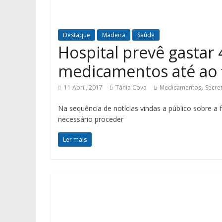
Destaque
Madeira
Saúde
Hospital prevê gastar
medicamentos até ao f
,
11 Abril, 2017
Tânia Cova
Medicamentos
Secre
Na sequência de notícias vindas a público sobre a
necessário proceder
Ler mais