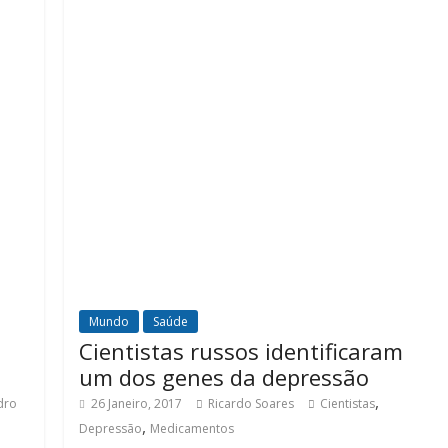
Mundo
Saúde
Cientistas russos identificaram
um dos genes da depressão
,
dro
26 Janeiro, 2017
Ricardo Soares
Cientistas
,
Depressão
Medicamentos