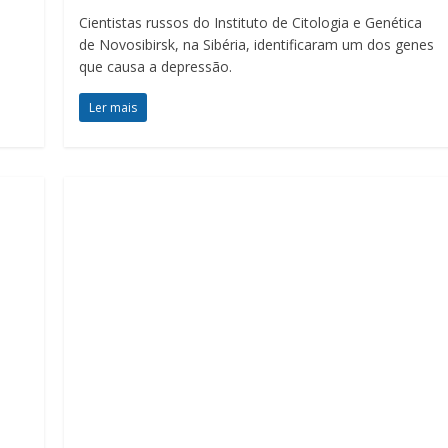
Cientistas russos do Instituto de Citologia e Genética
de Novosibirsk, na Sibéria, identificaram um dos genes
que causa a depressão.
Ler mais