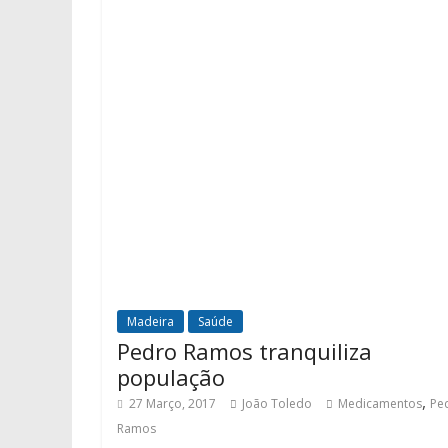
Madeira
Saúde
Pedro Ramos tranquiliza
população
,
27 Março, 2017
João Toledo
Medicamentos
Pe
Ramos