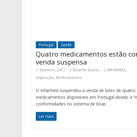
Portugal
Saúde
Quatro medicamentos estão c
venda suspensa
,
9 Janeiro, 2017
Ricardo Soares
INFARMED
,
Inspecção
Medicamentos
O Infarmed suspendeu a venda de lotes de quatro
medicamentos disponíveis em Portugal devido a “
conformidades no sistema de boas
Ler mais