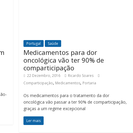
Portugal
Saúde
om
Medicamentos para dor
oncológica vão ter 90% de
comparticipação
22 Dezembro, 2016
Ricardo Soares
,
,
Comparticipação
Medicamentos
Portaria
não-
Os medicamentos para o tratamento da dor
oncológica vão passar a ter 90% de comparticipação,
graças a um regime excepcional
Ler mais