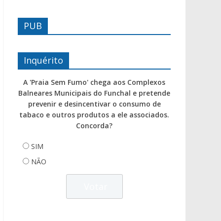
PUB
Inquérito
A 'Praia Sem Fumo' chega aos Complexos
Balneares Municipais do Funchal e pretende
prevenir e desincentivar o consumo de
tabaco e outros produtos a ele associados.
Concorda?
SIM
NÃO