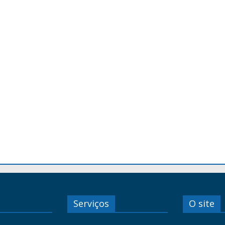
Serviços
O site