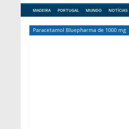
MADEIRA
PORTUGAL
MUNDO
NOTÍCIAS
Paracetamol Bluepharma de 1000 mg