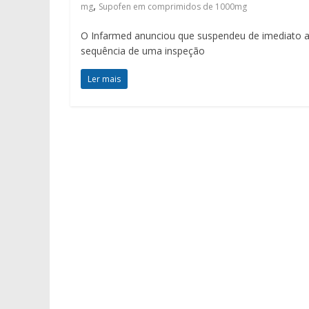
,
mg
Supofen em comprimidos de 1000mg
O Infarmed anunciou que suspendeu de imediato a
sequência de uma inspeção
Ler mais