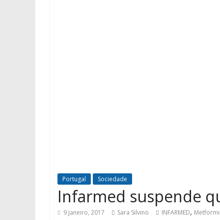
Portugal
Sociedade
Infarmed suspende q
,
9 Janeiro, 2017
Sara Silvino
INFARMED
Metformi