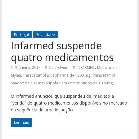
Portugal
Sociedade
Infarmed suspende
quatro medicamentos
,
9 Janeiro, 2017
Sara Silvino
INFARMED
Metformina
,
,
Mylan
Paracetamol Bluepharma de 1000 mg
Paracetamol
,
Sandoz de 500 mg
Supofen em comprimidos de 1000mg
O Infarmed anunciou que suspendeu de imediato a
“venda” de quatro medicamentos disponíveis no mercado
na sequência de uma inspeção
Ler mais