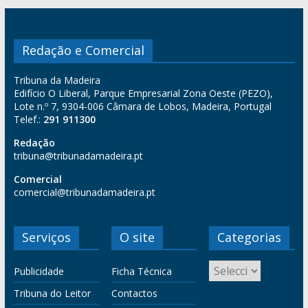
Redação e Comercial
Tribuna da Madeira
Edifício O Liberal, Parque Empresarial Zona Oeste (PEZO),
Lote n.º 7, 9304-006 Câmara de Lobos, Madeira, Portugal
Telef.:
291 911300
Redação
tribuna@tribunadamadeira.pt
Comercial
comercial@tribunadamadeira.pt
Serviços
O site
Categorias
Publicidade
Ficha Técnica
Tribuna do Leitor
Contactos