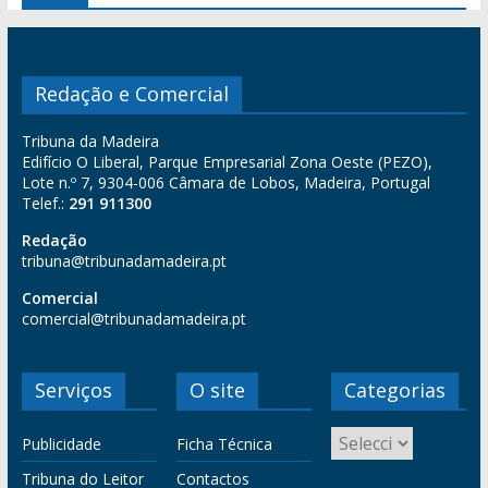
Redação e Comercial
Tribuna da Madeira
Edifício O Liberal, Parque Empresarial Zona Oeste (PEZO),
Lote n.º 7, 9304-006 Câmara de Lobos, Madeira, Portugal
Telef.:
291 911300
Redação
tribuna@tribunadamadeira.pt
Comercial
comercial@tribunadamadeira.pt
Serviços
O site
Categorias
Publicidade
Ficha Técnica
Tribuna do Leitor
Contactos