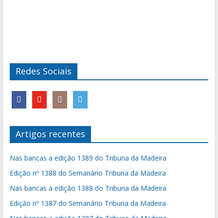
Redes Sociais
Artigos recentes
Nas bancas a edição 1389 do Tribuna da Madeira
Edição nº 1388 do Semanário Tribuna da Madeira
Nas bancas a edição 1388 do Tribuna da Madeira
Edição nº 1387 do Semanário Tribuna da Madeira