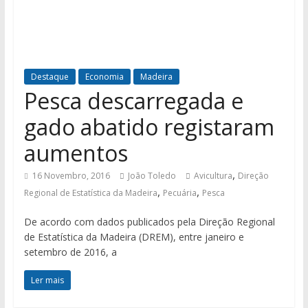
Destaque
Economia
Madeira
Pesca descarregada e
gado abatido registaram
aumentos
,
16 Novembro, 2016
João Toledo
Avicultura
Direção
,
,
Regional de Estatística da Madeira
Pecuária
Pesca
De acordo com dados publicados pela Direção Regional
de Estatística da Madeira (DREM), entre janeiro e
setembro de 2016, a
Ler mais