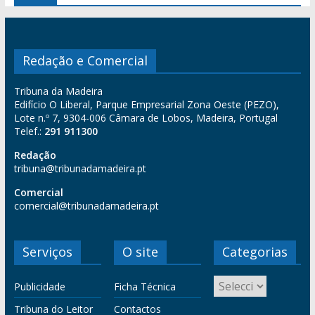
Redação e Comercial
Tribuna da Madeira
Edifício O Liberal, Parque Empresarial Zona Oeste (PEZO),
Lote n.º 7, 9304-006 Câmara de Lobos, Madeira, Portugal
Telef.:
291 911300
Redação
tribuna@tribunadamadeira.pt
Comercial
comercial@tribunadamadeira.pt
Serviços
O site
Categorias
Publicidade
Ficha Técnica
Tribuna do Leitor
Contactos