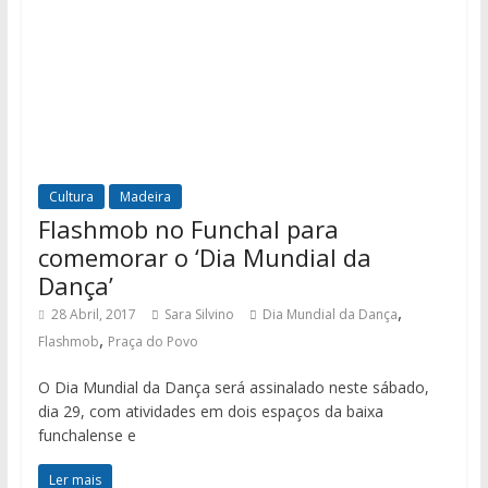
Cultura
Madeira
Flashmob no Funchal para
comemorar o ‘Dia Mundial da
Dança’
,
28 Abril, 2017
Sara Silvino
Dia Mundial da Dança
,
Flashmob
Praça do Povo
O Dia Mundial da Dança será assinalado neste sábado,
dia 29, com atividades em dois espaços da baixa
funchalense e
Ler mais