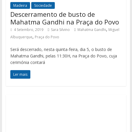
Madeira
Sociedade
Descerramento de busto de
Mahatma Gandhi na Praça do Povo
,
4 Setembro, 2019
Sara Silvino
Mahatma Gandhi
Miguel
,
Albuquerque
Praça do Povo
Será descerrado, nesta quinta-feira, dia 5, o busto de
Mahatma Gandhi, pelas 11:30H, na Praça do Povo, cuja
cerimónia contará
Ler mais