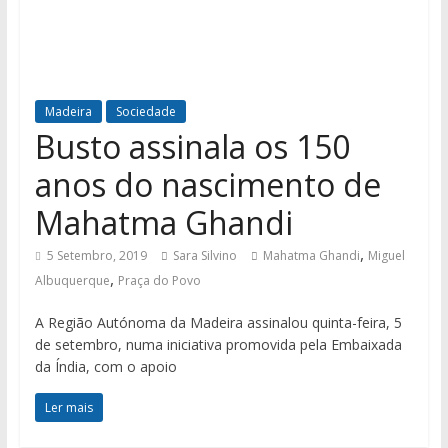
Madeira
Sociedade
Busto assinala os 150
anos do nascimento de
Mahatma Ghandi
,
5 Setembro, 2019
Sara Silvino
Mahatma Ghandi
Miguel
,
Albuquerque
Praça do Povo
A Região Autónoma da Madeira assinalou quinta-feira, 5
de setembro, numa iniciativa promovida pela Embaixada
da Índia, com o apoio
Ler mais