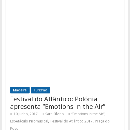
Madeira
Turismo
Festival do Atlântico: Polónia
apresenta “Emotions in the Air”
,
10 Junho, 2017
Sara Silvino
“Emotions in the Air”
,
,
Espetáculo Piromusical
Festival do Atlântico 2017
Praça do
Povo