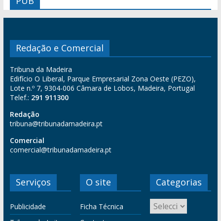
PUB
Redação e Comercial
Tribuna da Madeira
Edifício O Liberal, Parque Empresarial Zona Oeste (PEZO),
Lote n.º 7, 9304-006 Câmara de Lobos, Madeira, Portugal
Telef.:
291 911300
Redação
tribuna@tribunadamadeira.pt
Comercial
comercial@tribunadamadeira.pt
Serviços
O site
Categorias
Publicidade
Ficha Técnica