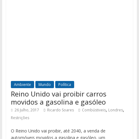
Ambiente
Mundo
Política
Reino Unido vai proibir carros
movidos a gasolina e gasóleo
,
,
26 Julho, 2017
Ricardo Soares
Combústiveis
Londres
Restrições
O Reino Unido vai proibir, até 2040, a venda de
automóveis movidos a gasolina e gasóleo, um