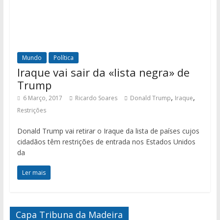
Mundo
Política
Iraque vai sair da «lista negra» de
Trump
,
,
6 Março, 2017
Ricardo Soares
Donald Trump
Iraque
Restrições
Donald Trump vai retirar o Iraque da lista de países cujos
cidadãos têm restrições de entrada nos Estados Unidos
da
Ler mais
Capa Tribuna da Madeira