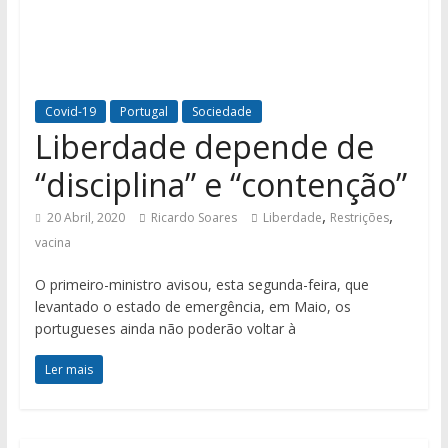
Covid-19
Portugal
Sociedade
Liberdade depende de
“disciplina” e “contenção”
,
,
20 Abril, 2020
Ricardo Soares
Liberdade
Restrições
vacina
O primeiro-ministro avisou, esta segunda-feira, que
levantado o estado de emergência, em Maio, os
portugueses ainda não poderão voltar à
Ler mais