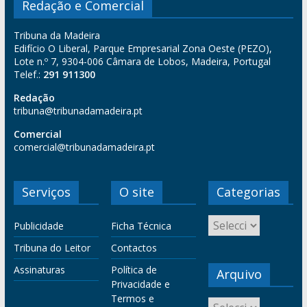
Redação e Comercial
Tribuna da Madeira
Edifício O Liberal, Parque Empresarial Zona Oeste (PEZO),
Lote n.º 7, 9304-006 Câmara de Lobos, Madeira, Portugal
Telef.:
291 911300
Redação
tribuna@tribunadamadeira.pt
Comercial
comercial@tribunadamadeira.pt
Serviços
O site
Categorias
Publicidade
Ficha Técnica
Tribuna do Leitor
Contactos
Assinaturas
Política de
Arquivo
Privacidade e
Termos e