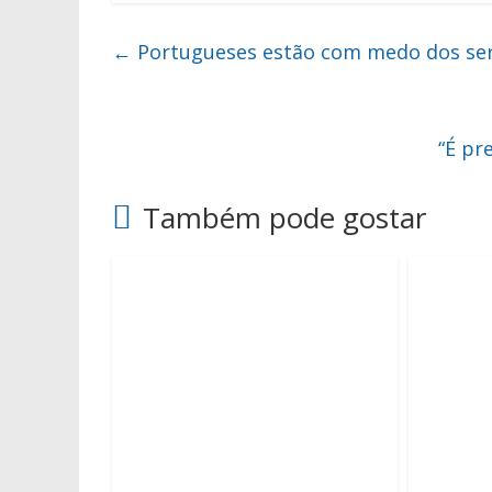
←
Portugueses estão com medo dos ser
“É pr
Também pode gostar