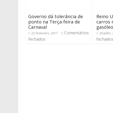
Governo dá tolerância de
Reino U
ponto na Terça-feira de
carros 
Carnaval
gasóle
Comentários
22 Fevereiro, 2017
26 Julho,
fechados
fechado