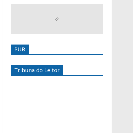
PUB
Tribuna do Leitor