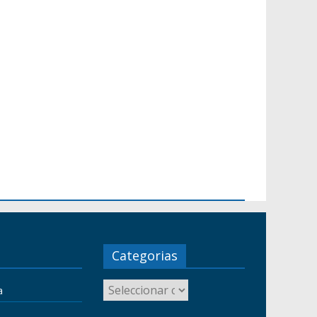
Categorias
a