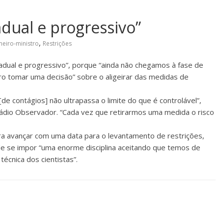
adual e progressivo”
,
meiro-ministro
Restrições
adual e progressivo”, porque “ainda não chegamos à fase de
ro tomar uma decisão” sobre o aligeirar das medidas de
de contágios] não ultrapassa o limite do que é controlável”,
Rádio Observador. “Cada vez que retirarmos uma medida o risco
a avançar com uma data para o levantamento de restrições,
de se impor “uma enorme disciplina aceitando que temos de
técnica dos cientistas”.