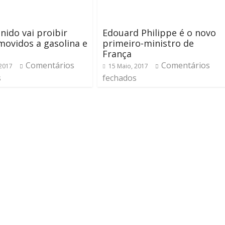
nido vai proibir
Edouard Philippe é o novo
movidos a gasolina e
primeiro-ministro de
o
França
Comentários
Comentários
 2017
15 Maio, 2017
s
fechados