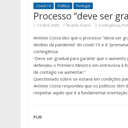
Covid-19
Política
Portugal
Processo “deve ser gr
,
14 Abril, 2020
Ricardo Soares
Contingência
Pri
António Costa dez que o processo “deve ser gr
declínio da pandemia” do covid-19 e é “prematu
contingência.
“Deve ser gradual para garantir que o aumento [
defendeu o Primeiro Ministro em entrevista à 
de contágio vai aumentar.”
Questionado sobre se estaria em condições par
António Costa respondeu que os políticos têm 
respeitar aquilo que é a fundamental orientação 
PUB