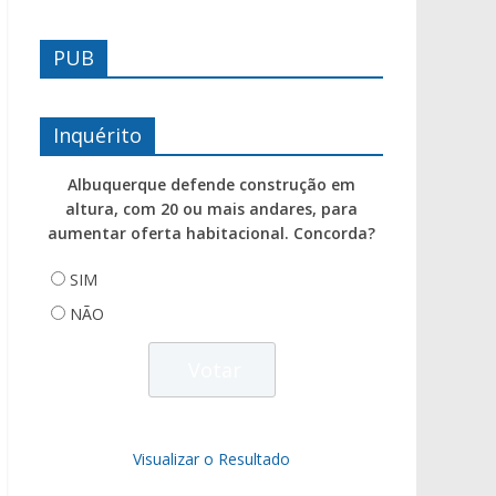
PUB
Inquérito
Albuquerque defende construção em
altura, com 20 ou mais andares, para
aumentar oferta habitacional. Concorda?
SIM
NÃO
Visualizar o Resultado