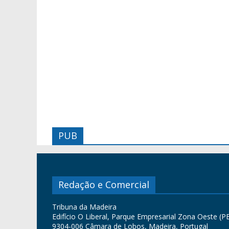
PUB
Redação e Comercial
Tribuna da Madeira
Edifício O Liberal, Parque Empresarial Zona Oeste (PE
9304-006 Câmara de Lobos, Madeira, Portugal