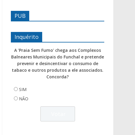
PUB
Inquérito
A 'Praia Sem Fumo' chega aos Complexos
Balneares Municipais do Funchal e pretende
prevenir e desincentivar o consumo de
tabaco e outros produtos a ele associados.
Concorda?
SIM
NÃO