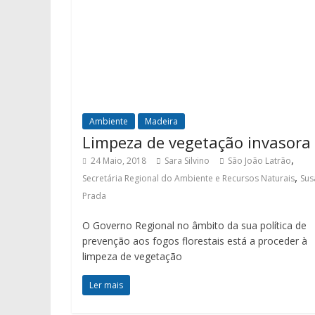
Ambiente
Madeira
Limpeza de vegetação invasora
,
24 Maio, 2018
Sara Silvino
São João Latrão
,
Secretária Regional do Ambiente e Recursos Naturais
Sus
Prada
O Governo Regional no âmbito da sua política de
prevenção aos fogos florestais está a proceder à
limpeza de vegetação
Ler mais