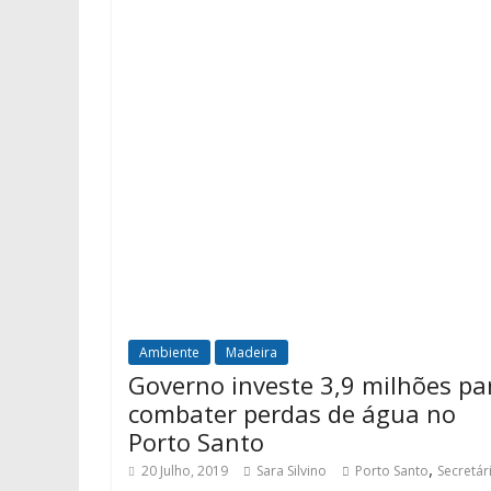
Ambiente
Madeira
Governo investe 3,9 milhões pa
combater perdas de água no
Porto Santo
,
20 Julho, 2019
Sara Silvino
Porto Santo
Secretár