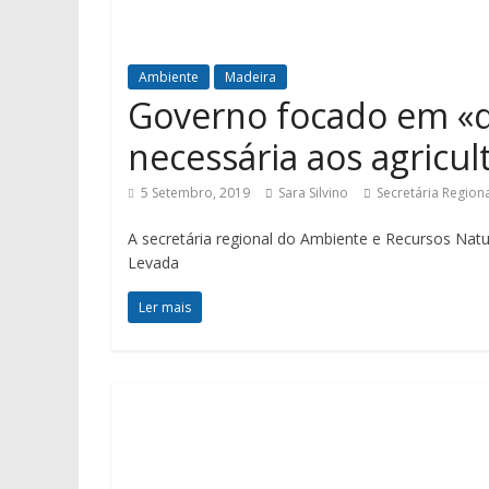
Ambiente
Madeira
Governo focado em «di
necessária aos agricul
5 Setembro, 2019
Sara Silvino
Secretária Region
A secretária regional do Ambiente e Recursos Natur
Levada
Ler mais