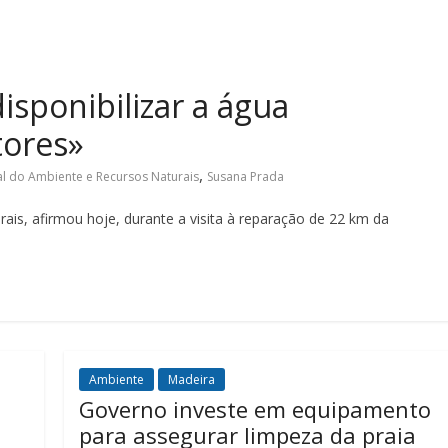
sponibilizar a água
tores»
,
al do Ambiente e Recursos Naturais
Susana Prada
ais, afirmou hoje, durante a visita à reparação de 22 km da
Ambiente
Madeira
Governo investe em equipamento
para assegurar limpeza da praia