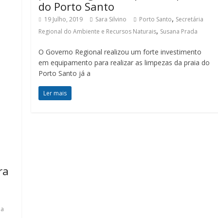
do Porto Santo
,
19 Julho, 2019
Sara Silvino
Porto Santo
Secretária
,
Regional do Ambiente e Recursos Naturais
Susana Prada
O Governo Regional realizou um forte investimento
em equipamento para realizar as limpezas da praia do
Porto Santo já a
Ler mais
ra
ia