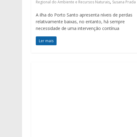
,
Regional do Ambiente e Recursos Naturais
Susana Prada
A ilha do Porto Santo apresenta níveis de perdas
relativamente baixas, no entanto, há sempre
necessidade de uma intervenção contínua
Ler mais