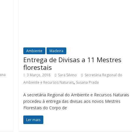
Ambiente
Madeira
Entrega de Divisas a 11 Mestres
florestais
ana
3 Março, 2018
Sara Silvino
Secretária Regional do
,
Ambiente e Recursos Naturais
Susana Prada
A secretária Regional do Ambiente e Recursos Naturais
procedeu à entrega das divisas aos novos Mestres
Florestais do Corpo de
Ler mais