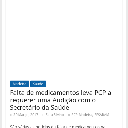
Madeira
Saúde
Falta de medicamentos leva PCP a
requerer uma Audição com o
Secretário da Saúde
,
30 Março, 2017
Sara Silvino
PCP-Madeira
SESARAM
São várias as notícias da falta de medicamentos na