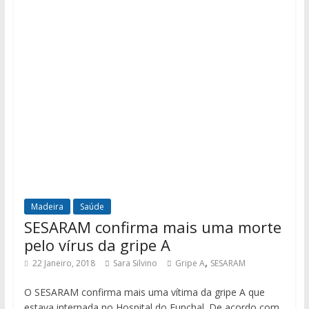
Madeira
Saúde
SESARAM confirma mais uma morte
pelo vírus da gripe A
,
22 Janeiro, 2018
Sara Silvino
Gripe A
SESARAM
O SESARAM confirma mais uma vítima da gripe A que
estava internada no Hospital do Funchal. De acordo com