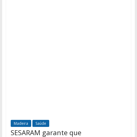
Madeira
Saúde
SESARAM garante que