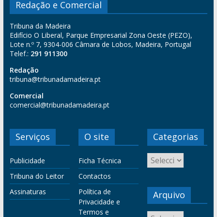
Redação e Comercial
Tribuna da Madeira
Edifício O Liberal, Parque Empresarial Zona Oeste (PEZO),
Lote n.º 7, 9304-006 Câmara de Lobos, Madeira, Portugal
Telef.:
291 911300
Redação
tribuna@tribunadamadeira.pt
Comercial
comercial@tribunadamadeira.pt
Serviços
O site
Categorias
Publicidade
Ficha Técnica
Tribuna do Leitor
Contactos
Assinaturas
Política de
Arquivo
Privacidade e
Termos e