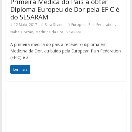
Primeira Médica do País a obter
Diploma Europeu de Dor pela EFIC é
do SESARAM
,
12 Maio, 2017
Sara Silvino
European Pain Federation
,
,
Isabel Brazão
Medicina da Dor
SESARAM
A primeira médica do país a receber o diploma em
Medicina da Dor, atribuído pela European Pain Federation
(EFIC) é a
Ler mais