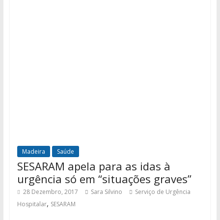
Madeira
Saúde
SESARAM apela para as idas à
urgência só em “situações graves”
28 Dezembro, 2017
Sara Silvino
Serviço de Urgência
,
Hospitalar
SESARAM