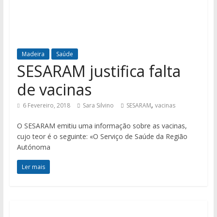
Madeira
Saúde
SESARAM justifica falta
de vacinas
,
6 Fevereiro, 2018
Sara Silvino
SESARAM
vacinas
O SESARAM emitiu uma informação sobre as vacinas,
cujo teor é o seguinte: «O Serviço de Saúde da Região
Autónoma
Ler mais