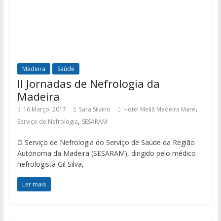
Madeira
Saúde
II Jornadas de Nefrologia da
Madeira
,
16 Março, 2017
Sara Silvino
Hotel Meliã Madeira Mare
,
Serviço de Nefrologia
SESARAM
O Serviço de Nefrologia do Serviço de Saúde da Região
Autónoma da Madeira (SESARAM), dirigido pelo médico
nefrologista Gil Silva,
Ler mais