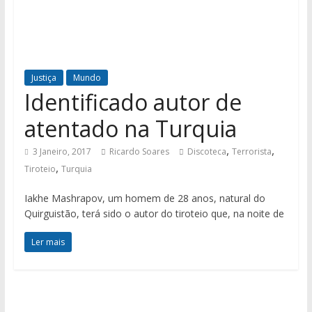
Justiça
Mundo
Identificado autor de
atentado na Turquia
,
,
3 Janeiro, 2017
Ricardo Soares
Discoteca
Terrorista
,
Tiroteio
Turquia
Iakhe Mashrapov, um homem de 28 anos, natural do
Quirguistão, terá sido o autor do tiroteio que, na noite de
Ler mais