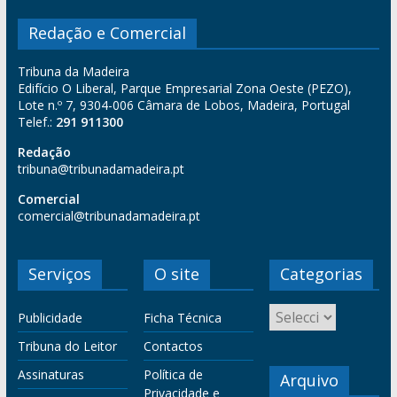
Redação e Comercial
Tribuna da Madeira
Edifício O Liberal, Parque Empresarial Zona Oeste (PEZO),
Lote n.º 7, 9304-006 Câmara de Lobos, Madeira, Portugal
Telef.:
291 911300
Redação
tribuna@tribunadamadeira.pt
Comercial
comercial@tribunadamadeira.pt
Serviços
O site
Categorias
Publicidade
Ficha Técnica
Tribuna do Leitor
Contactos
Assinaturas
Política de
Arquivo
Privacidade e