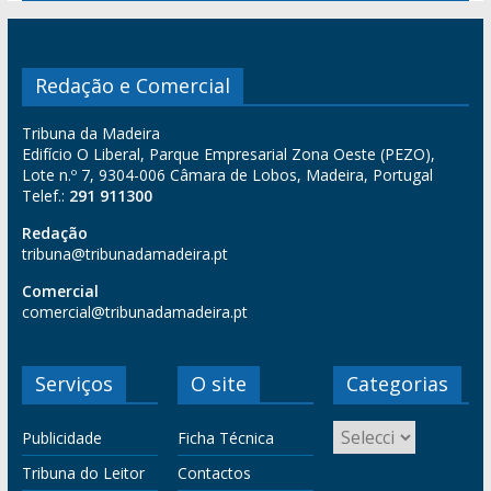
Redação e Comercial
Tribuna da Madeira
Edifício O Liberal, Parque Empresarial Zona Oeste (PEZO),
Lote n.º 7, 9304-006 Câmara de Lobos, Madeira, Portugal
Telef.:
291 911300
Redação
tribuna@tribunadamadeira.pt
Comercial
comercial@tribunadamadeira.pt
Serviços
O site
Categorias
Publicidade
Ficha Técnica
Tribuna do Leitor
Contactos