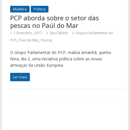
Madeira
Política
PCP aborda sobre o setor das
pescas no Paúl do Mar
1 Fevereiro, 2017
Sara Silvino
Grupo Parlamentar do
,
,
PCP
Paul do Mar
Pescas
O Grupo Parlamentar do PCP, realiza amanhã, quinta-
feira, dia 2, uma iniciativa política sobre as novas
ameaças da União Europeia
Ler mais