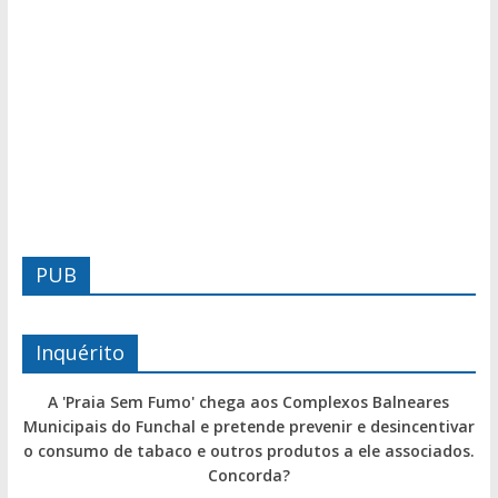
PUB
Inquérito
A 'Praia Sem Fumo' chega aos Complexos Balneares
Municipais do Funchal e pretende prevenir e desincentivar
o consumo de tabaco e outros produtos a ele associados.
Concorda?