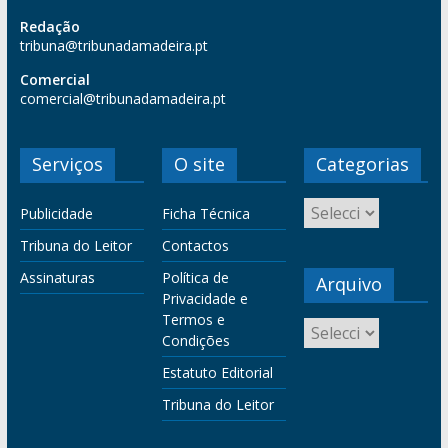
Redação
tribuna@tribunadamadeira.pt
Comercial
comercial@tribunadamadeira.pt
Serviços
O site
Categorias
Publicidade
Ficha Técnica
Tribuna do Leitor
Contactos
Assinaturas
Política de
Arquivo
Privacidade e
Termos e
Condições
Estatuto Editorial
Tribuna do Leitor