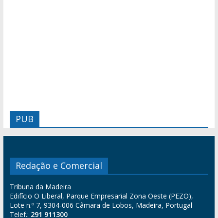
PUB
Redação e Comercial
Tribuna da Madeira
Edifício O Liberal, Parque Empresarial Zona Oeste (PEZO),
Lote n.º 7, 9304-006 Câmara de Lobos, Madeira, Portugal
Telef.:
291 911300