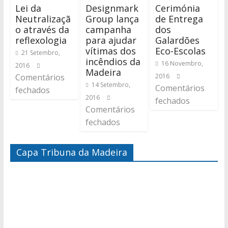
Lei da
Designmark
Cerimónia
Neutralizaçã
Group lança
de Entrega
o através da
campanha
dos
reflexologia
para ajudar
Galardões
vítimas dos
Eco-Escolas
21 Setembro,
incêndios da
16 Novembro,
2016
Madeira
Comentários
2016
14 Setembro,
Comentários
fechados
2016
fechados
Comentários
fechados
Capa Tribuna da Madeira