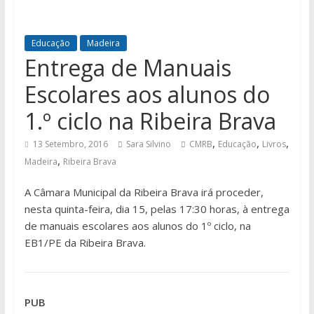
Educação
Madeira
Entrega de Manuais
Escolares aos alunos do
1.º ciclo na Ribeira Brava
,
,
,
13 Setembro, 2016
Sara Silvino
CMRB
Educação
Livros
,
Madeira
Ribeira Brava
A Câmara Municipal da Ribeira Brava irá proceder,
nesta quinta-feira, dia 15, pelas 17:30 horas, à entrega
de manuais escolares aos alunos do 1º ciclo, na
EB1/PE da Ribeira Brava.
PUB