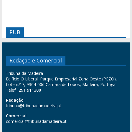
PUB
Redação e Comercial
Tribuna da Madeira
Edifício O Liberal, Parque Empresarial Zona Oeste (PEZO),
Lote n.º 7, 9304-006 Câmara de Lobos, Madeira, Portugal
Telef.:
291 911300
Redação
tribuna@tribunadamadeira.pt
Comercial
comercial@tribunadamadeira.pt