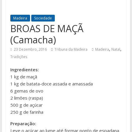
Madeira
Sociedade
BROAS DE MAÇÃ
(Camacha)
,
,
23 Dezembro, 2016
Tribuna da Madeira
Madeira
Natal
Tradições
Ingredientes:
1 kg de maçã
1 kg de batata-doce assada e amassada
6 gemas de ovo
2 limões (raspa)
500 g de açúcar
250 g de farinha
Preparação:
Leve o açúcar ao lume até formar ponto de espadana.