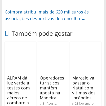
Coimbra atribui mais de 620 mil euros às
associações desportivas do concelho
→
Também pode gostar
ALRAM dá
Operadores
Marcelo vai
luz verde a
turísticos
passar o
testes com
mantêm
Natal com
meios
aposta na
vítimas dos
aéreos de
Madeira
incêndios
combate a
31 Agosto,
23 Novembro,