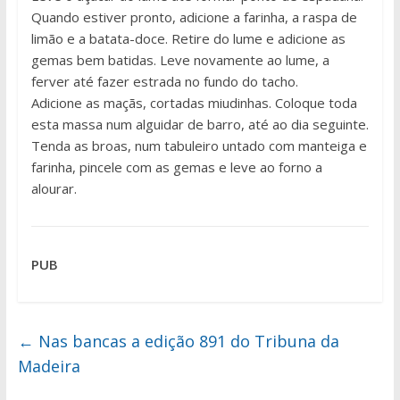
Quando estiver pronto, adicione a farinha, a raspa de
limão e a batata-doce. Retire do lume e adicione as
gemas bem batidas. Leve novamente ao lume, a
ferver até fazer estrada no fundo do tacho.
Adicione as maçãs, cortadas miudinhas. Coloque toda
esta massa num alguidar de barro, até ao dia seguinte.
Tenda as broas, num tabuleiro untado com manteiga e
farinha, pincele com as gemas e leve ao forno a
alourar.
PUB
←
Nas bancas a edição 891 do Tribuna da
Madeira