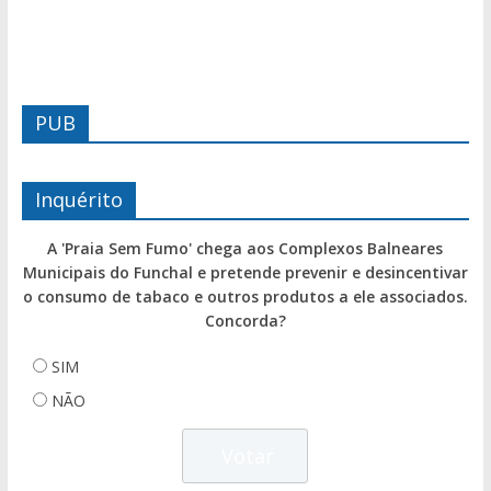
PUB
Inquérito
A 'Praia Sem Fumo' chega aos Complexos Balneares
Municipais do Funchal e pretende prevenir e desincentivar
o consumo de tabaco e outros produtos a ele associados.
Concorda?
SIM
NÃO