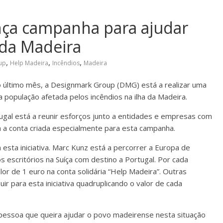
ça campanha para ajudar
 da Madeira
,
,
,
up
Help Madeira
Incêndios
Madeira
o último mês, a Designmark Group (DMG) está a realizar uma
 população afetada pelos incêndios na ilha da Madeira.
ugal está a reunir esforços junto a entidades e empresas com
a a conta criada especialmente para esta campanha.
esta iniciativa. Marc Kunz está a percorrer a Europa de
s escritórios na Suíça com destino a Portugal. Por cada
lor de 1 euro na conta solidária “Help Madeira”. Outras
 para esta iniciativa quadruplicando o valor de cada
pessoa que queira ajudar o povo madeirense nesta situação