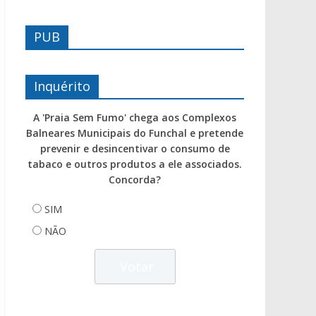
PUB
Inquérito
A 'Praia Sem Fumo' chega aos Complexos
Balneares Municipais do Funchal e pretende
prevenir e desincentivar o consumo de
tabaco e outros produtos a ele associados.
Concorda?
SIM
NÃO