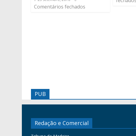
fechado
Comentários fechados
PUB
Redação e Comercial