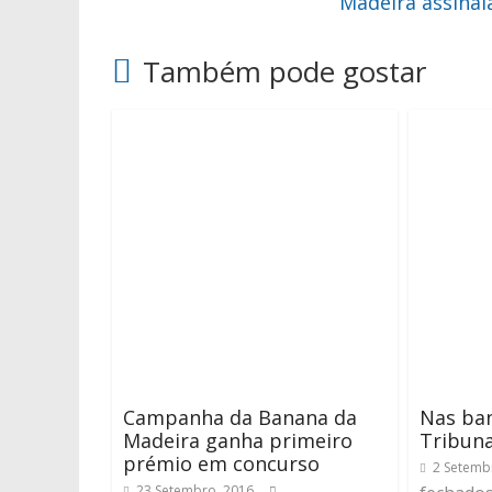
Madeira assina
Também pode gostar
Campanha da Banana da
Nas ban
Madeira ganha primeiro
Tribun
prémio em concurso
2 Setemb
23 Setembro, 2016