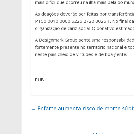
mais difícil que ocorreu na ilha mais bela do mun
As doações deverão ser feitas por transferência
PT50 0010 0000 5226 2720 0025 1. No final da
organização de cariz social. O donativo estimad
A Designmark Group sente uma responsabilidad
fortemente presente no território nacional e to
neste país cheio de virtudes e de boa gente.
PUB
←
Enfarte aumenta risco de morte súbi