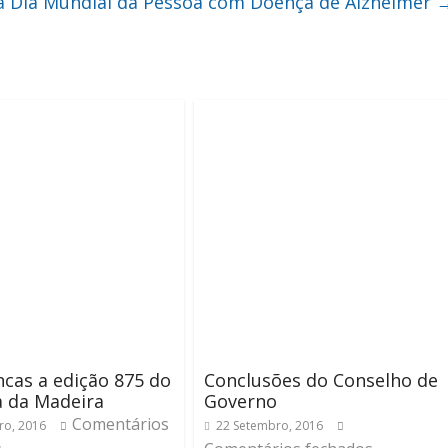
la Dia Mundial da Pessoa com Doença de Alzheimer
cas a edição 875 do
Conclusões do Conselho de
a da Madeira
Governo
Comentários
ro, 2016
22 Setembro, 2016