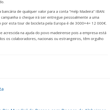
do.
 bancária de qualquer valor para a conta “Help Madeira” IBAN:
 campanha o cheque irá ser entregue pessoalmente a uma
o por esta tour de bicicleta pela Europa é de 3000×4= 12 000€.
e acrescida na ajuda do povo madeirense pois a empresa está
dos os colaboradores, nacionais ou estrangeiros, têm orgulho
ta