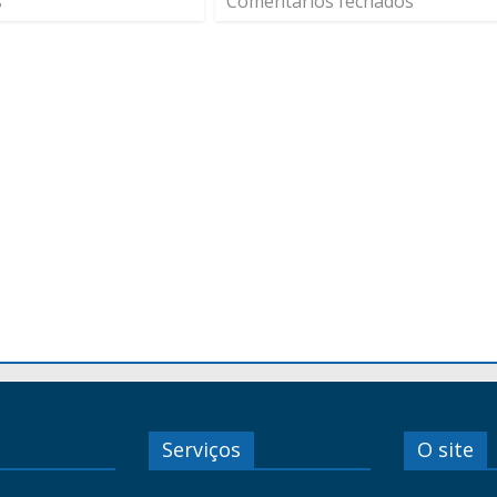
s
Comentários fechados
Serviços
O site