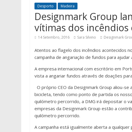
Desporto
Madeira
Designmark Group lan
vítimas dos incêndios
14 Setembro, 2016
Sara Silvino
Designmark Gro
Atentos ao flagelo dos incêndios acontecidos n
campanha de angariação de fundos para ajudar a
A empresa internacional com escritório em Port
vista a angariar fundos através de doações par
O próprio CEO da Designmark Group aliou-se a 
bicicleta, tendo como ponto de partida os nosso
quilómetro percorrido, a DMG irá depositar o va
empresas da Designmark Group estão a contribuir
quilómetro percorrido.
A campanha está igualmente aberta a qualquer 