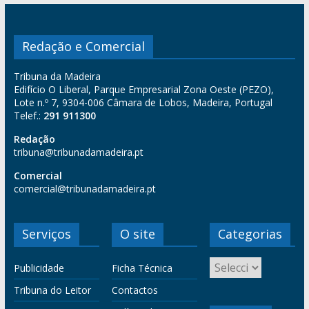
Redação e Comercial
Tribuna da Madeira
Edifício O Liberal, Parque Empresarial Zona Oeste (PEZO),
Lote n.º 7, 9304-006 Câmara de Lobos, Madeira, Portugal
Telef.:
291 911300
Redação
tribuna@tribunadamadeira.pt
Comercial
comercial@tribunadamadeira.pt
Serviços
O site
Categorias
Publicidade
Ficha Técnica
Tribuna do Leitor
Contactos