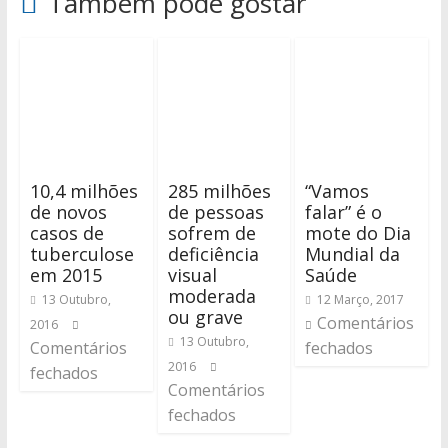
Também pode gostar
10,4 milhões
285 milhões
“Vamos
de novos
de pessoas
falar” é o
casos de
sofrem de
mote do Dia
tuberculose
deficiência
Mundial da
em 2015
visual
Saúde
moderada
13 Outubro,
12 Março, 2017
ou grave
Comentários
2016
13 Outubro,
Comentários
fechados
2016
fechados
Comentários
fechados