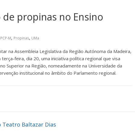
 de propinas no Ensino
,
,
,
PCP-M
Propinas
UMa
tar na Assembleia Legislativa da Região Autónoma da Madeira,
ça-feira, dia 20, uma iniciativa política regional que visa
sino Superior na Região, nomeadamente na Universidade da
rvenção institucional no âmbito do Parlamento regional.
Teatro Baltazar Dias