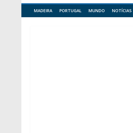
MADEIRA
PORTUGAL
MUNDO
NOTÍCIAS