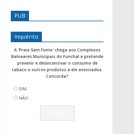
PUB
Inquérito
A 'Praia Sem Fumo' chega aos Complexos
Balneares Municipais do Funchal e pretende
prevenir e desincentivar o consumo de
tabaco e outros produtos a ele associados.
Concorda?
SIM
NÃO