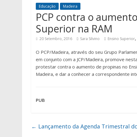
Educação
Madeira
PCP contra o aumento
Superior na RAM
20 Setembro, 2016
Sara Silvino
Ensino Superior
O PCP/Madeira, através do seu Grupo Parlamen
em conjunto com a JCP/Madeira, promove nesta ter
protestar contra o aumento de propinas no En
Madeira, e dar a conhecer a correspondente inte
PUB
←
Lançamento da Agenda Trimestral do 