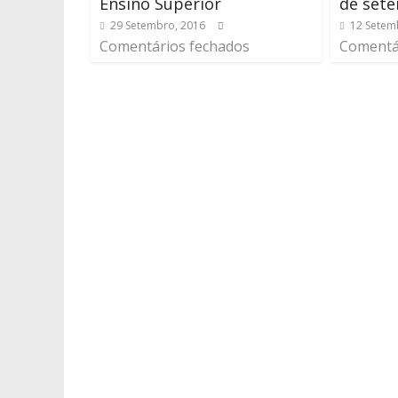
Ensino Superior
de set
29 Setembro, 2016
12 Setem
Comentários fechados
Comentá