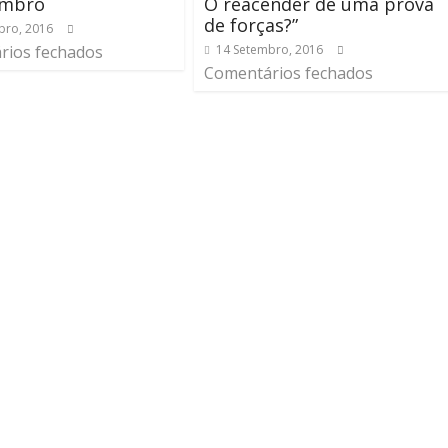
embro
O reacender de uma prova
de forças?”
bro, 2016
rios fechados
14 Setembro, 2016
Comentários fechados