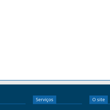
Serviços
O site