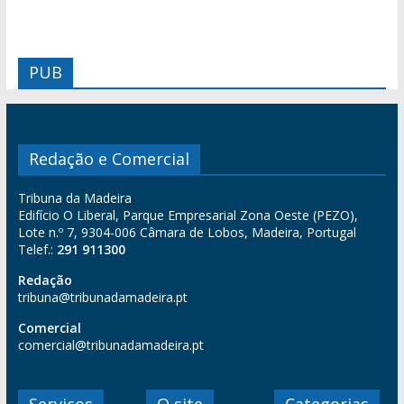
PUB
Redação e Comercial
Tribuna da Madeira
Edifício O Liberal, Parque Empresarial Zona Oeste (PEZO),
Lote n.º 7, 9304-006 Câmara de Lobos, Madeira, Portugal
Telef.:
291 911300
Redação
tribuna@tribunadamadeira.pt
Comercial
comercial@tribunadamadeira.pt