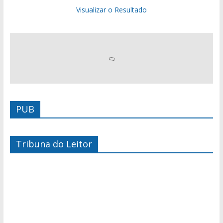
Visualizar o Resultado
PUB
Tribuna do Leitor