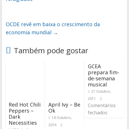
OCDE revê em baixa o crescimento da
economia mundial
→
Também pode gostar
GCEA
prepara fim-
de-semana
musical
27 Outubro,
2011
Red Hot Chili
April Ivy – Be
Comentários
Peppers –
Ok
fechados
Dark
18 Outubro,
Necessities
2016