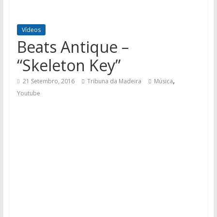
Vídeos
Beats Antique –
“Skeleton Key”
,
21 Setembro, 2016
Tribuna da Madeira
Música
Youtube