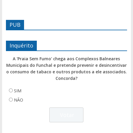
PUB
Inquérito
A 'Praia Sem Fumo' chega aos Complexos Balneares
Municipais do Funchal e pretende prevenir e desincentivar
o consumo de tabaco e outros produtos a ele associados.
Concorda?
SIM
NÃO