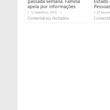
passada semana. Família
Estado 
apela por informações
Pessoas
12 Setembro, 2016
27 Novem
Comentários fechados
Comentá