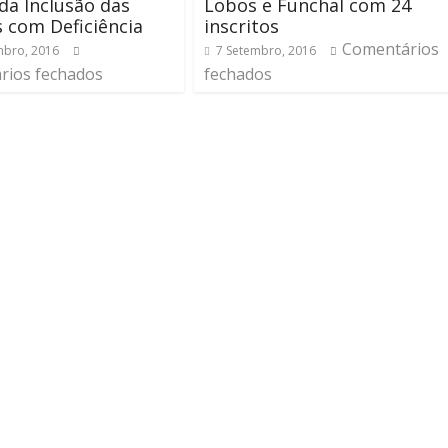
da Inclusão das
Lobos e Funchal com 24
 com Deficiência
inscritos
Comentários
bro, 2016
7 Setembro, 2016
rios fechados
fechados