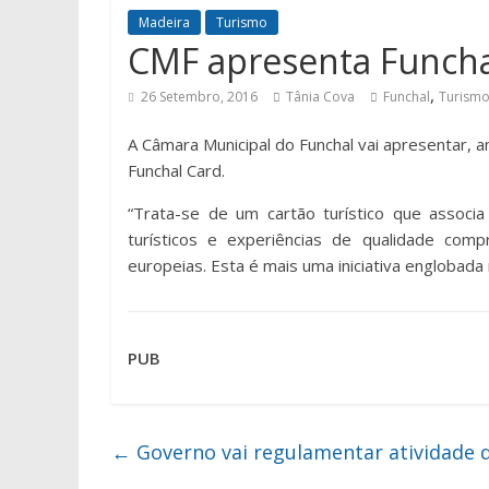
Madeira
Turismo
CMF apresenta Funcha
,
26 Setembro, 2016
Tânia Cova
Funchal
Turism
A Câmara Municipal do Funchal vai apresentar, a
Funchal Card.
“Trata-se de um cartão turístico que associa
turísticos e experiências de qualidade co
europeias. Esta é mais uma iniciativa englobad
PUB
←
Governo vai regulamentar atividade 