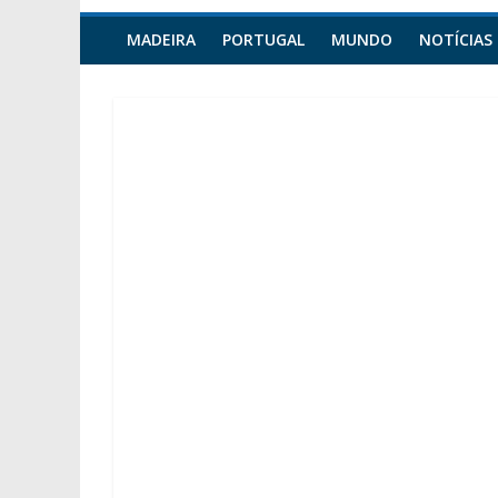
MADEIRA
PORTUGAL
MUNDO
NOTÍCIAS