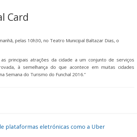
l Card
o
manhã, pelas 10h30, no Teatro Municipal Baltazar Dias, o
 as principais atrações da cidade a um conjunto de serviços
mprovada, à semelhança do que acontece em muitas cidades
a na Semana do Turismo do Funchal 2016.”
de plataformas eletrónicas como a Uber