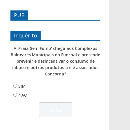
PUB
Inquérito
A 'Praia Sem Fumo' chega aos Complexos
Balneares Municipais do Funchal e pretende
prevenir e desincentivar o consumo de
tabaco e outros produtos a ele associados.
Concorda?
SIM
NÃO