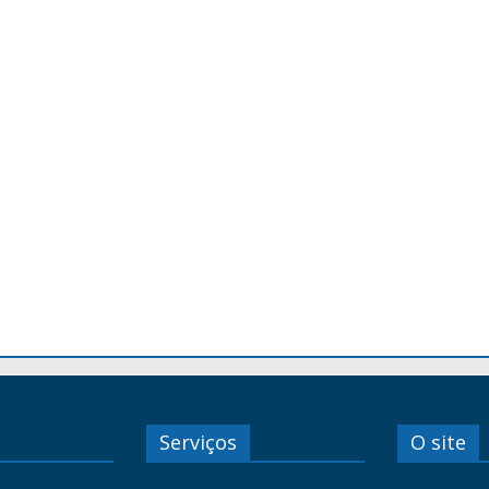
Serviços
O site