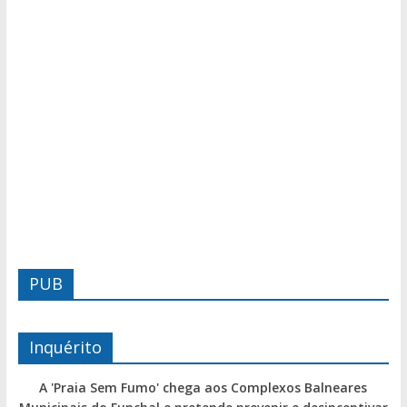
PUB
Inquérito
A 'Praia Sem Fumo' chega aos Complexos Balneares