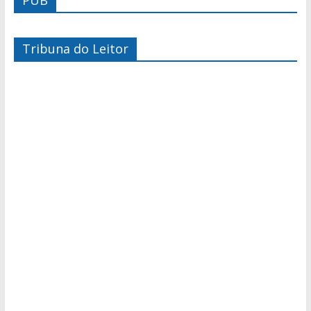
PUB
Tribuna do Leitor