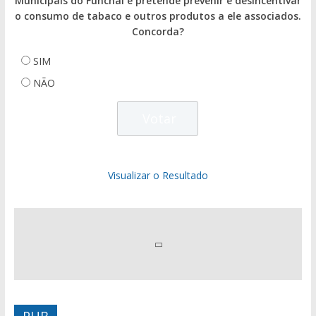
Municipais do Funchal e pretende prevenir e desincentivar
o consumo de tabaco e outros produtos a ele associados.
Concorda?
SIM
NÃO
Visualizar o Resultado