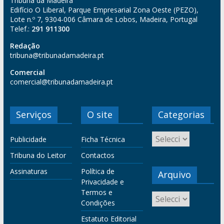
Tribuna da Madeira
Edifício O Liberal, Parque Empresarial Zona Oeste (PEZO),
Lote n.º 7, 9304-006 Câmara de Lobos, Madeira, Portugal
Telef.:
291 911300
Redação
tribuna@tribunadamadeira.pt
Comercial
comercial@tribunadamadeira.pt
Serviços
O site
Categorias
Publicidade
Ficha Técnica
Tribuna do Leitor
Contactos
Assinaturas
Política de
Arquivo
Privacidade e
Termos e
Condições
Estatuto Editorial