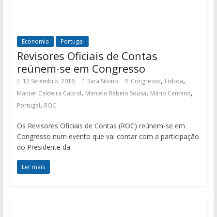
Economia
Portugal
Revisores Oficiais de Contas
reúnem-se em Congresso
,
,
12 Setembro, 2016
Sara Silvino
Congresso
Lisboa
,
,
,
Manuel Caldeira Cabral
Marcelo Rebelo Sousa
Mário Centeno
,
Portugal
ROC
Os Revisores Oficiais de Contas (ROC) reúnem-se em
Congresso num evento que vai contar com a participação
do Presidente da
Ler mais