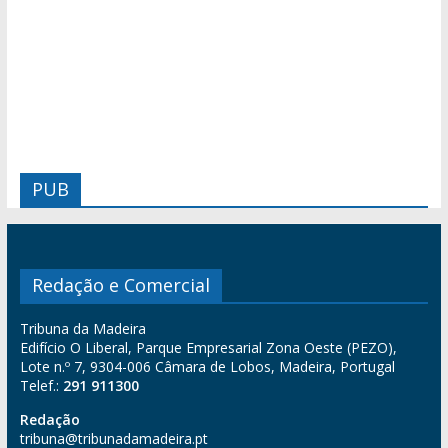
PUB
Redação e Comercial
Tribuna da Madeira
Edifício O Liberal, Parque Empresarial Zona Oeste (PEZO),
Lote n.º 7, 9304-006 Câmara de Lobos, Madeira, Portugal
Telef.:
291 911300
Redação
tribuna@tribunadamadeira.pt