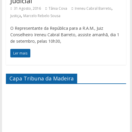
Judicial
,
31 Agosto, 2016
Tânia Cova
Ireneu Cabral Barreto
,
Justiça
Marcelo Rebelo Sousa
O Representante da República para a R.A.M., Juiz
Conselheiro Ireneu Cabral Barreto, assiste amanhã, dia 1
de setembro, pelas 10h30,
Ler mais
Capa Tribuna da Madeira