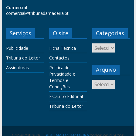
Comercial
comercial@tribunadamadeira.pt
Serviços
O site
Categorias
Publicidade
Ficha Técnica
Tribuna do Leitor
Contactos
Assinaturas
Política de
Arquivo
Privacidade e
Termos e
Condições
Estatuto Editorial
Tribuna do Leitor
Copyright 2026
TRIBUNA DA MADEIRA
todos os direitos