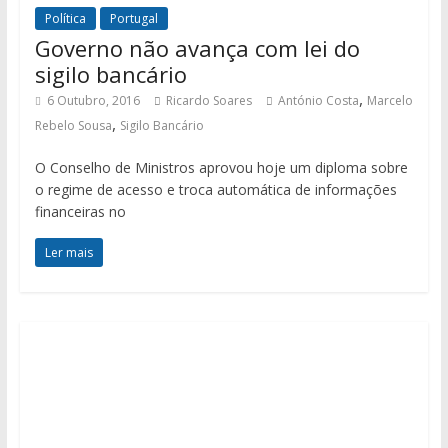
Política
Portugal
Governo não avança com lei do
sigilo bancário
,
6 Outubro, 2016
Ricardo Soares
António Costa
Marcelo
,
Rebelo Sousa
Sigilo Bancário
O Conselho de Ministros aprovou hoje um diploma sobre
o regime de acesso e troca automática de informações
financeiras no
Ler mais