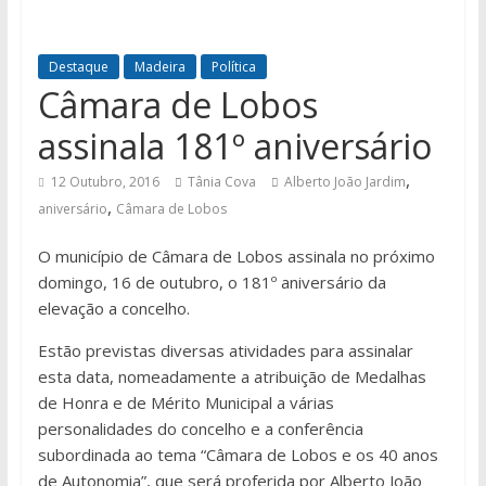
Destaque
Madeira
Política
Câmara de Lobos
assinala 181º aniversário
,
12 Outubro, 2016
Tânia Cova
Alberto João Jardim
,
aniversário
Câmara de Lobos
O município de Câmara de Lobos assinala no próximo
domingo, 16 de outubro, o 181º aniversário da
elevação a concelho.
Estão previstas diversas atividades para assinalar
esta data, nomeadamente a atribuição de Medalhas
de Honra e de Mérito Municipal a várias
personalidades do concelho e a conferência
subordinada ao tema “Câmara de Lobos e os 40 anos
de Autonomia”, que será proferida por Alberto João