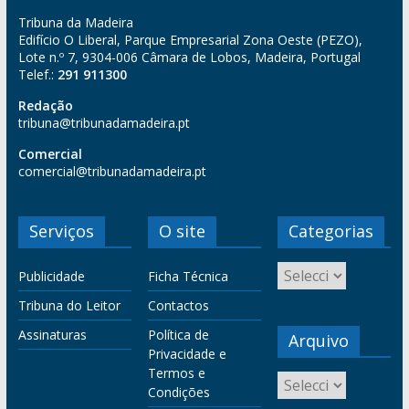
Tribuna da Madeira
Edifício O Liberal, Parque Empresarial Zona Oeste (PEZO),
Lote n.º 7, 9304-006 Câmara de Lobos, Madeira, Portugal
Telef.:
291 911300
Redação
tribuna@tribunadamadeira.pt
Comercial
comercial@tribunadamadeira.pt
Serviços
O site
Categorias
Publicidade
Ficha Técnica
Tribuna do Leitor
Contactos
Assinaturas
Política de
Arquivo
Privacidade e
Termos e
Condições