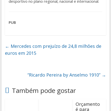
desportivo no plano regional, nacional e internacional.
PUB
←
Mercedes com prejuízo de 24,8 milhões de
euros em 2015
“Ricardo Pereira by Anselmo 1910”
→
Também pode gostar
Orçamento
é para