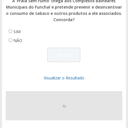
A 'Praia Sem Fumo' chega aos Complexos Balneares
Municipais do Funchal e pretende prevenir e desincentivar
o consumo de tabaco e outros produtos a ele associados.
Concorda?
SIM
NÃO
Visualizar o Resultado