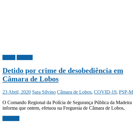
Justiça
Madeira
Detido por crime de desobediência em
Câmara de Lobos
23 Abril, 2020
Sara Silvino
Câmara de Lobos
,
COVID-19
,
PSP-M
O Comando Regional da Polícia de Segurança Pública da Madeira
informa que ontem, efetuou na Freguesia de Câmara de Lobos,
Ler mais