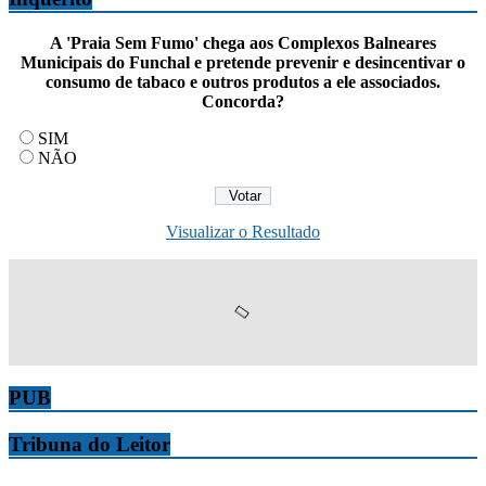
A 'Praia Sem Fumo' chega aos Complexos Balneares
Municipais do Funchal e pretende prevenir e desincentivar o
consumo de tabaco e outros produtos a ele associados.
Concorda?
SIM
NÃO
Visualizar o Resultado
PUB
Tribuna do Leitor