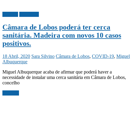
Madeira
Sociedade
Câmara de Lobos poderá ter cerca
sanitária. Madeira com novos 10 casos
positivos.
18 Abril, 2020
Sara Silvino
Câmara de Lobos
,
COVID-19
,
Miguel
Albuquerque
Miguel Albuquerque acaba de afirmar que poderá haver a
necessidade de instalar uma cerca sanitária em Câmara de Lobos,
concelho
Ler mais