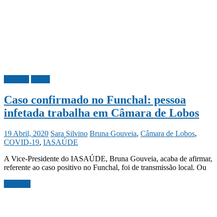
Madeira
Saúde
Caso confirmado no Funchal: pessoa
infetada trabalha em Câmara de Lobos
19 Abril, 2020
Sara Silvino
Bruna Gouveia
,
Câmara de Lobos
,
COVID-19
,
IASAÚDE
A Vice-Presidente do IASAÚDE, Bruna Gouveia, acaba de afirmar,
referente ao caso positivo no Funchal, foi de transmissão local. Ou
Ler mais