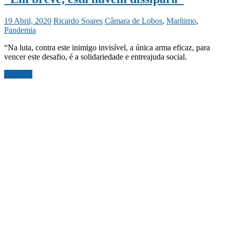
19 Abril, 2020
Ricardo Soares
Câmara de Lobos
,
Marítimo
,
Pandemia
“Na luta, contra este inimigo invisível, a única arma eficaz, para
vencer este desafio, é a solidariedade e entreajuda social.
Ler mais