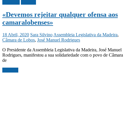
Covid-19
Madeira
«Devemos rejeitar qualquer ofensa aos
camaralobenses»
18 Abril, 2020
Sara Silvino
Assembleia Legislativa da Madeira
,
Câmara de Lobos
,
José Manuel Rodrigues
O Presidente da Assembleia Legislativa da Madeira, José Manuel
Rodrigues, manifestou a sua solidariedade com o povo de Câmara
de
Ler mais