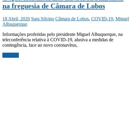
na freguesia de Câmara de Lobos
18 Abril, 2020
Sara Silvino
Câmara de Lobos
,
COVID-19
,
Miguel
Albuquerque
Informações proferidas pelo presidente Miguel Albuquerque, na
teleconferência relativa à COVID-19, alusiva a medidas de
contingência, face ao novo coronavírus,
Ler mais