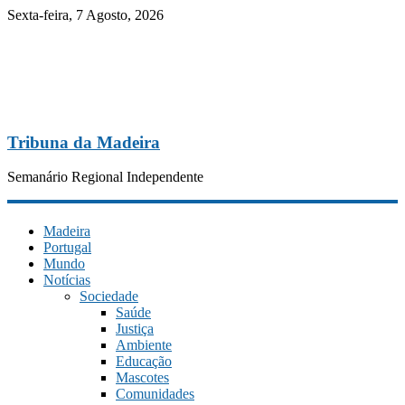
Sexta-feira, 7 Agosto, 2026
Tribuna da Madeira
Semanário Regional Independente
Madeira
Portugal
Mundo
Notícias
Sociedade
Saúde
Justiça
Ambiente
Educação
Mascotes
Comunidades