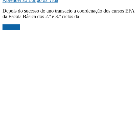
Aprender ao Longo da Vida
Depois do sucesso do ano transacto a coordenação dos cursos EFA
da Escola Básica dos 2.º e 3.º ciclos da
Ler mais