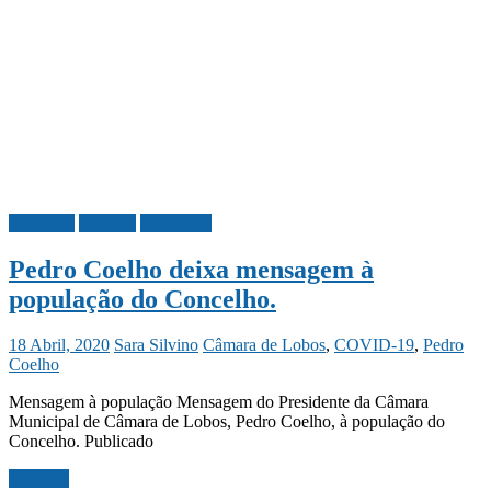
Covid-19
Madeira
Sociedade
Pedro Coelho deixa mensagem à
população do Concelho.
18 Abril, 2020
Sara Silvino
Câmara de Lobos
,
COVID-19
,
Pedro
Coelho
Mensagem à população Mensagem do Presidente da Câmara
Municipal de Câmara de Lobos, Pedro Coelho, à população do
Concelho. Publicado
Ler mais