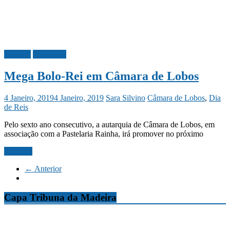
Madeira
Sociedade
Mega Bolo-Rei em Câmara de Lobos
4 Janeiro, 2019
4 Janeiro, 2019
Sara Silvino
Câmara de Lobos
,
Dia
de Reis
Pelo sexto ano consecutivo, a autarquia de Câmara de Lobos, em
associação com a Pastelaria Rainha, irá promover no próximo
Ler mais
← Anterior
Capa Tribuna da Madeira