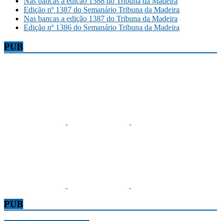
Nas bancas a edição 1388 do Tribuna da Madeira
Edição nº 1387 do Semanário Tribuna da Madeira
Nas bancas a edição 1387 do Tribuna da Madeira
Edição nº 1386 do Semanário Tribuna da Madeira
PUB
PUB