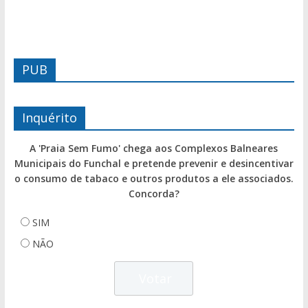
PUB
Inquérito
A 'Praia Sem Fumo' chega aos Complexos Balneares
Municipais do Funchal e pretende prevenir e desincentivar
o consumo de tabaco e outros produtos a ele associados.
Concorda?
SIM
NÃO