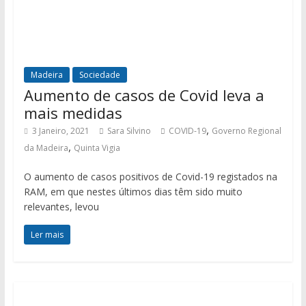
Madeira
Sociedade
Aumento de casos de Covid leva a
mais medidas
,
3 Janeiro, 2021
Sara Silvino
COVID-19
Governo Regional
,
da Madeira
Quinta Vigia
O aumento de casos positivos de Covid-19 registados na
RAM, em que nestes últimos dias têm sido muito
relevantes, levou
Ler mais