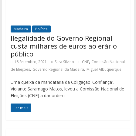
Madeira
Política
Ilegalidade do Governo Regional
custa milhares de euros ao erário
público
,
16 Setembro, 2021
Sara Silvino
CNE
Comissão Nacional
,
,
de Eleições
Governo Regional da Madeira
Miguel Albuquerque
Uma queixa da mandatária da Coligação ‘Confiança’,
Violante Saramago Matos, levou a Comissão Nacional de
Eleições (CNE) a dar ordem
Ler mais