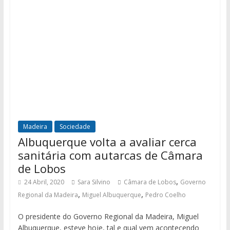
Madeira
Sociedade
Albuquerque volta a avaliar cerca
sanitária com autarcas de Câmara
de Lobos
,
24 Abril, 2020
Sara Silvino
Câmara de Lobos
Governo
,
,
Regional da Madeira
Miguel Albuquerque
Pedro Coelho
O presidente do Governo Regional da Madeira, Miguel
Albuquerque, esteve hoje, tal e qual vem acontecendo