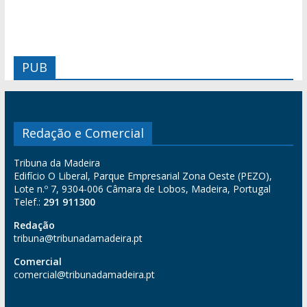
PUB
Redação e Comercial
Tribuna da Madeira
Edifício O Liberal, Parque Empresarial Zona Oeste (PEZO),
Lote n.º 7, 9304-006 Câmara de Lobos, Madeira, Portugal
Telef.:
291 911300
Redação
tribuna@tribunadamadeira.pt
Comercial
comercial@tribunadamadeira.pt