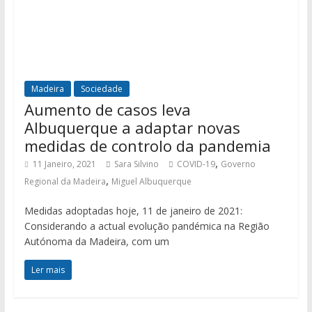
Madeira
Sociedade
Aumento de casos leva
Albuquerque a adaptar novas
medidas de controlo da pandemia
,
11 Janeiro, 2021
Sara Silvino
COVID-19
Governo
,
Regional da Madeira
Miguel Albuquerque
Medidas adoptadas hoje, 11 de janeiro de 2021:
Considerando a actual evolução pandémica na Região
Autónoma da Madeira, com um
Ler mais