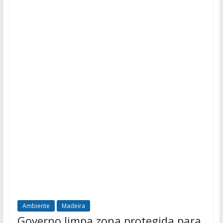
Ambiente
Madeira
Governo limpa zona protegida para