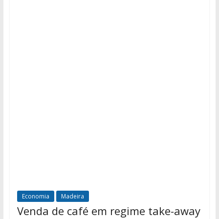
Economia
Madeira
Venda de café em regime take-away