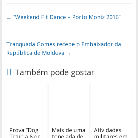
←
“Weekend Fit Dance – Porto Moniz 2016”
Tranquada Gomes recebe o Embaixador da
República de Moldova
→
Também pode gostar
Prova “Dog
Mais de uma
Atividades
Trail” a 8 de
tonelada de
militares em