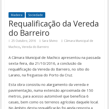
Madeira
Sociedade
Requalificação da Vereda
do Barreiro
25 Outubro, 2016
Sara Silvino
Câmara Municipal de
,
Machico
Vereda do Barreiro
A Câmara Municipal de Machico apresentou na passada
sexta-feira, dia 21/10/2016, a conclusão da
requalificação da Vereda do Barreiro, no sítio do
Larano, na freguesia do Porto da Cruz.
Esta obra consistiu no alargamento da vereda e
pavimentação, numa extensão aproximada de 150
metros, para acesso automóvel que beneficia 6
casais, bem como os terrenos agrícolas daquele local.
No âmbito desta requalificação foi ainda reposta a