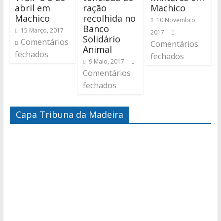
abril em
ração
Machico
Machico
recolhida no
10 Novembro,
Banco
15 Março, 2017
2017
Solidário
Comentários
Comentários
Animal
fechados
fechados
9 Maio, 2017
Comentários
fechados
Capa Tribuna da Madeira