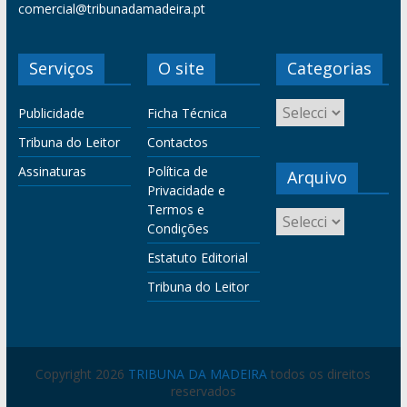
comercial@tribunadamadeira.pt
Serviços
O site
Categorias
Publicidade
Ficha Técnica
Tribuna do Leitor
Contactos
Assinaturas
Política de
Arquivo
Privacidade e
Termos e
Condições
Estatuto Editorial
Tribuna do Leitor
Copyright 2026
TRIBUNA DA MADEIRA
todos os direitos
reservados