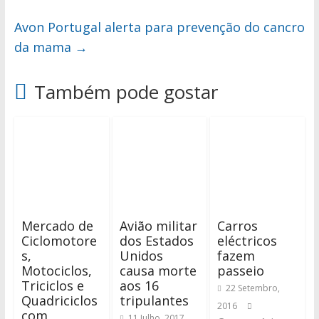
Avon Portugal alerta para prevenção do cancro
da mama
→
Também pode gostar
Mercado de
Avião militar
Carros
Ciclomotore
dos Estados
eléctricos
s,
Unidos
fazem
Motociclos,
causa morte
passeio
Triciclos e
aos 16
22 Setembro,
Quadriciclos
tripulantes
2016
com
11 Julho, 2017