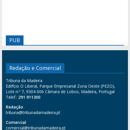
PUB
Redação e Comercial
Tribuna da Madeira
Edifício O Liberal, Parque Empresarial Zona Oeste (PEZO),
Lote n.º 7, 9304-006 Câmara de Lobos, Madeira, Portugal
Telef.:
291 911300
Redação
tribuna@tribunadamadeira.pt
Comercial
comercial@tribunadamadeira.pt