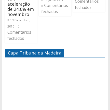
Comentários
aceleração
Comentários
fechados
de 24,6% em
fechados
novembro
13 Dezembro,
2016
Comentários
fechados
Capa Tribuna da Madeira