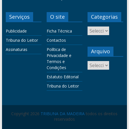
Serviços
O site
Categorias
Publicidade
Ficha Técnica
Tribuna do Leitor
Contactos
Assinaturas
Política de
Arquivo
Privacidade e
Termos e
Condições
Estatuto Editorial
Tribuna do Leitor
Copyright 2026
TRIBUNA DA MADEIRA
todos os direitos
reservados