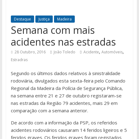
Destaque
Justiça
Madeira
Semana com mais
acidentes nas estradas
,
,
28 Outubro, 2016
João Toledo
Acidente
Automóveis
Estradras
Segundo os últimos dados relativos à sinistralidade
rodoviária, divulgados esta sexta-feira pelo Comando
Regional da Madeira da Polícia de Segurança Pública,
na semana entre 21 e 27 de outubro registaram-se
nas estradas da Região 79 acidentes, mais 29 em
comparação com a semana anterior.
De acordo com a informação da PSP, os referidos
acidentes rodoviários causaram 14 feridos ligeiros e 5
feridos graves. Os feridos graves foram registados