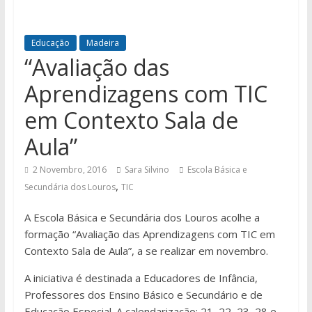
Educação
Madeira
“Avaliação das
Aprendizagens com TIC
em Contexto Sala de
Aula”
2 Novembro, 2016
Sara Silvino
Escola Básica e
,
Secundária dos Louros
TIC
A Escola Básica e Secundária dos Louros acolhe a
formação “Avaliação das Aprendizagens com TIC em
Contexto Sala de Aula”, a se realizar em novembro.
A iniciativa é destinada a Educadores de Infância,
Professores dos Ensino Básico e Secundário e de
Educação Especial. A calendarização: 21, 22, 23, 28 e