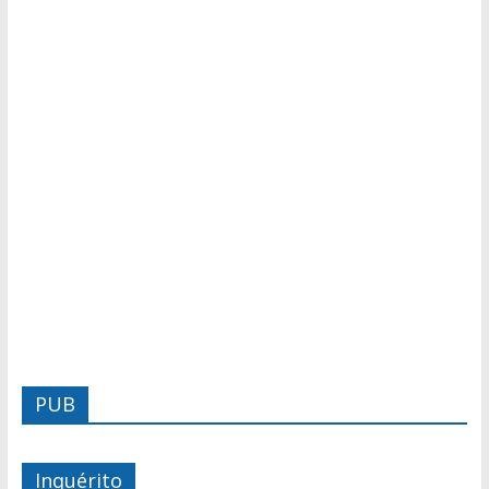
PUB
Inquérito