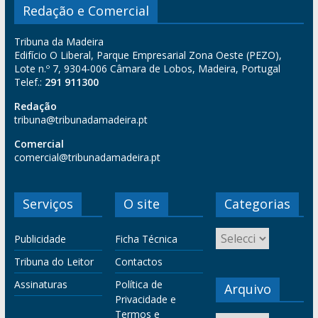
Redação e Comercial
Tribuna da Madeira
Edifício O Liberal, Parque Empresarial Zona Oeste (PEZO),
Lote n.º 7, 9304-006 Câmara de Lobos, Madeira, Portugal
Telef.:
291 911300
Redação
tribuna@tribunadamadeira.pt
Comercial
comercial@tribunadamadeira.pt
Serviços
O site
Categorias
Publicidade
Ficha Técnica
Tribuna do Leitor
Contactos
Assinaturas
Política de
Arquivo
Privacidade e
Termos e