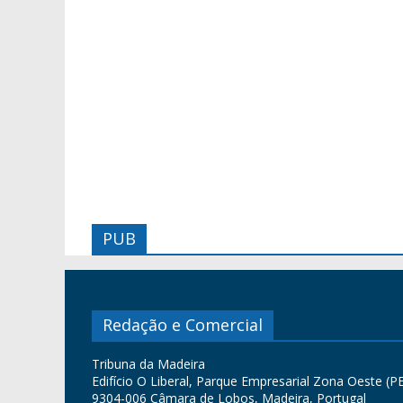
PUB
Redação e Comercial
Tribuna da Madeira
Edifício O Liberal, Parque Empresarial Zona Oeste (PE
9304-006 Câmara de Lobos, Madeira, Portugal