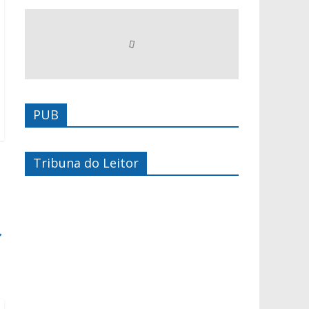
PUB
Tribuna do Leitor
→