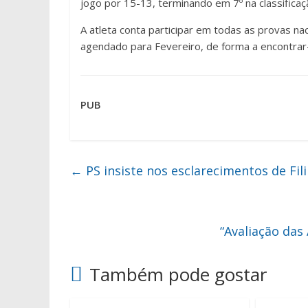
jogo por 15-13, terminando em 7º na classificaç
A atleta conta participar em todas as provas n
agendado para Fevereiro, de forma a encontra
PUB
←
PS insiste nos esclarecimentos de Fi
“Avaliação das
Também pode gostar