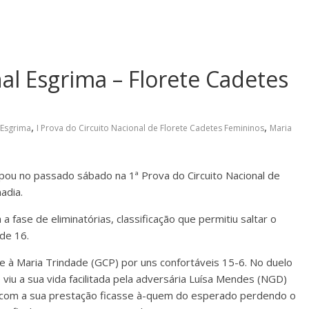
nal Esgrima – Florete Cadetes
,
,
Esgrima
I Prova do Circuito Nacional de Florete Cadetes Femininos
Maria
ipou no passado sábado na 1ª Prova do Circuito Nacional de
adia.
a fase de eliminatórias, classificação que permitiu saltar o
de 16.
e à Maria Trindade (GCP) por uns confortáveis 15-6. No duelo
 viu a sua vida facilitada pela adversária Luísa Mendes (NGD)
ez com a sua prestação ficasse à-quem do esperado perdendo o