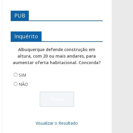
PUB
Inquérito
Albuquerque defende construção em
altura, com 20 ou mais andares, para
aumentar oferta habitacional. Concorda?
SIM
NÃO
Visualizar o Resultado