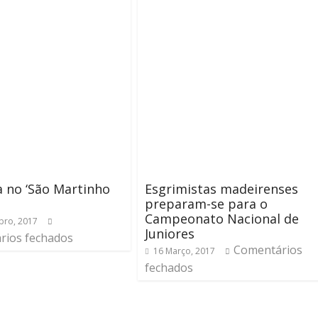
 no ‘São Martinho
Esgrimistas madeirenses
preparam-se para o
Campeonato Nacional de
bro, 2017
Juniores
rios fechados
Comentários
16 Março, 2017
fechados