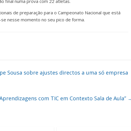
ão final numa prova com 22 atletas.
acionais de preparação para o Campeonato Nacional que está
r-se nesse momento no seu pico de forma.
lipe Sousa sobre ajustes directos a uma só empresa
 Aprendizagens com TIC em Contexto Sala de Aula”