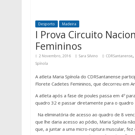
Desporto
Madeira
I Prova Circuito Nacio
Femininos
,
2 Novembro, 2016
Sara Silvino
CDRSantanense
Spínola
A atleta Maria Spínola do CDRSantanense partic
Florete Cadetes Femininos, que decorreu em An
A atleta após a fase de poules passa em 4º para 
quadro 32 e passar diretamente para o quadro 
Na eliminatória de acesso ao quadro de 8 venc
que lhe daria acesso ao pódio, Maria Spínola não
que, a juntar a uma micro-ruptura muscular, f