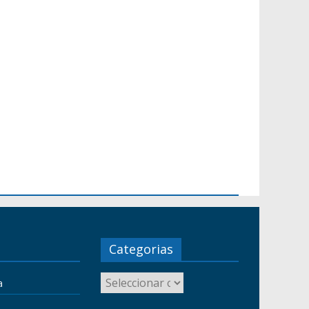
Categorias
a