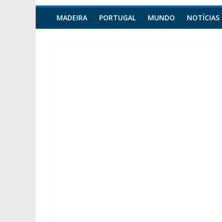
MADEIRA
PORTUGAL
MUNDO
NOTÍCIAS