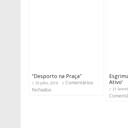
“Desporto na Praça”
Esgrima
Ativo’
Comentários
25 Julho, 2018
fechados
21 Setem
Comentá