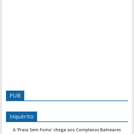
PUB
Inquérito
A 'Praia Sem Fumo' chega aos Complexos Balneares