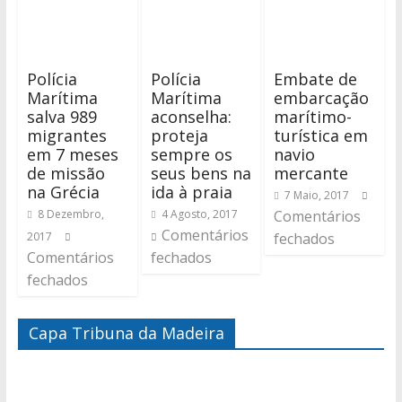
Polícia
Polícia
Embate de
Marítima
Marítima
embarcação
salva 989
aconselha:
marítimo-
migrantes
proteja
turística em
em 7 meses
sempre os
navio
de missão
seus bens na
mercante
na Grécia
ida à praia
7 Maio, 2017
8 Dezembro,
4 Agosto, 2017
Comentários
Comentários
2017
fechados
Comentários
fechados
fechados
Capa Tribuna da Madeira