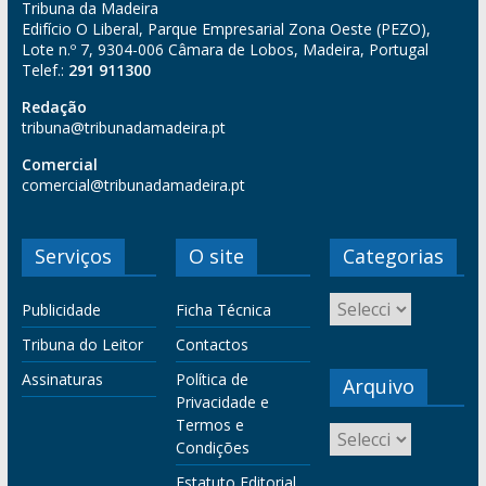
Tribuna da Madeira
Edifício O Liberal, Parque Empresarial Zona Oeste (PEZO),
Lote n.º 7, 9304-006 Câmara de Lobos, Madeira, Portugal
Telef.:
291 911300
Redação
tribuna@tribunadamadeira.pt
Comercial
comercial@tribunadamadeira.pt
Serviços
O site
Categorias
Publicidade
Ficha Técnica
Tribuna do Leitor
Contactos
Assinaturas
Política de
Arquivo
Privacidade e
Termos e
Condições
Estatuto Editorial