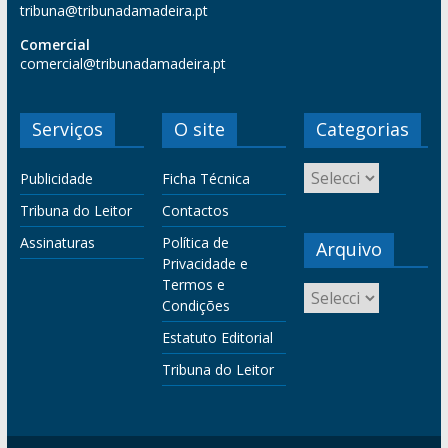
tribuna@tribunadamadeira.pt
Comercial
comercial@tribunadamadeira.pt
Serviços
O site
Categorias
Publicidade
Ficha Técnica
Tribuna do Leitor
Contactos
Assinaturas
Política de
Arquivo
Privacidade e
Termos e
Condições
Estatuto Editorial
Tribuna do Leitor