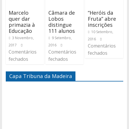
Marcelo
Câmara de
“Heróis da
quer dar
Lobos
Fruta” abre
primazia à
distingue
inscrições
Educação
111 alunos
10 Setembro,
3 Novembro,
9 Setembro,
2016
2017
2016
Comentários
Comentários
Comentários
fechados
fechados
fechados
Capa Tribuna da Madeira