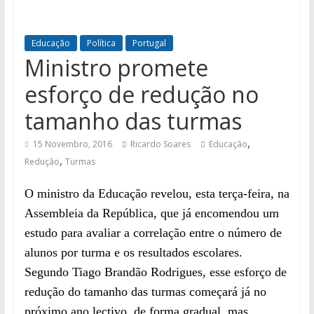
Educação
Política
Portugal
Ministro promete
esforço de redução no
tamanho das turmas
,
15 Novembro, 2016
Ricardo Soares
Educação
,
Redução
Turmas
O ministro da Educação revelou, esta terça-feira, na
Assembleia da República, que já encomendou um
estudo para avaliar a correlação entre o número de
alunos por turma e os resultados escolares.
Segundo Tiago Brandão Rodrigues, esse esforço de
redução do tamanho das turmas começará já no
próximo ano lectivo, de forma gradual, mas