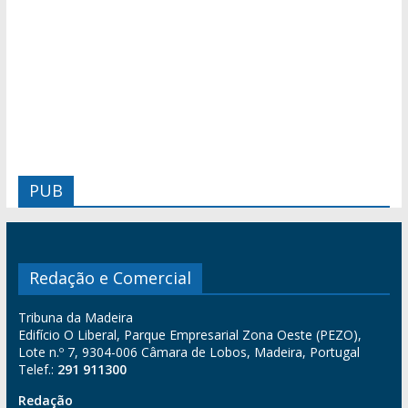
PUB
Redação e Comercial
Tribuna da Madeira
Edifício O Liberal, Parque Empresarial Zona Oeste (PEZO),
Lote n.º 7, 9304-006 Câmara de Lobos, Madeira, Portugal
Telef.:
291 911300
Redação