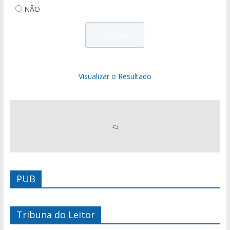
NÃO
Visualizar o Resultado
PUB
Tribuna do Leitor