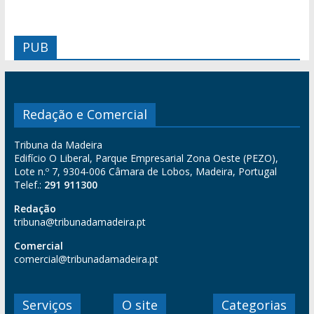
PUB
Redação e Comercial
Tribuna da Madeira
Edifício O Liberal, Parque Empresarial Zona Oeste (PEZO),
Lote n.º 7, 9304-006 Câmara de Lobos, Madeira, Portugal
Telef.:
291 911300
Redação
tribuna@tribunadamadeira.pt
Comercial
comercial@tribunadamadeira.pt
Serviços
O site
Categorias