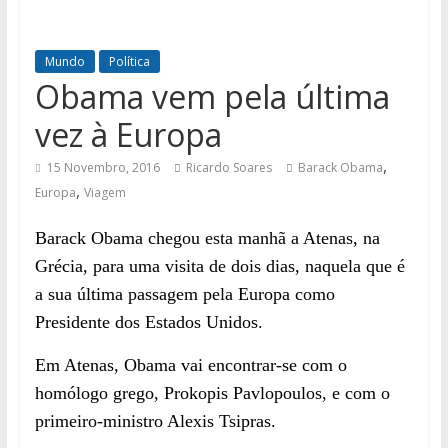
Mundo
Política
Obama vem pela última
vez à Europa
,
15 Novembro, 2016
Ricardo Soares
Barack Obama
,
Europa
Viagem
Barack Obama chegou esta manhã a Atenas, na
Grécia, para uma visita de dois dias, naquela que é
a sua última passagem pela Europa como
Presidente dos Estados Unidos.
Em Atenas, Obama vai encontrar-se com o
homólogo grego, Prokopis Pavlopoulos, e com o
primeiro-ministro Alexis Tsipras.