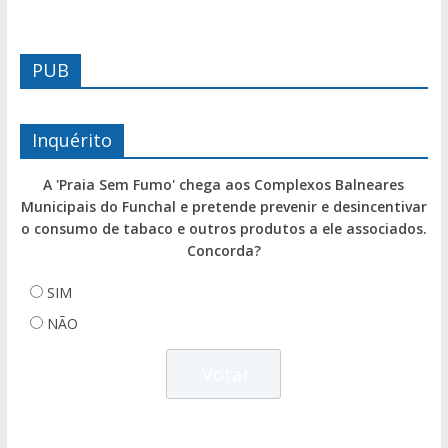
PUB
Inquérito
A 'Praia Sem Fumo' chega aos Complexos Balneares
Municipais do Funchal e pretende prevenir e desincentivar
o consumo de tabaco e outros produtos a ele associados.
Concorda?
SIM
NÃO