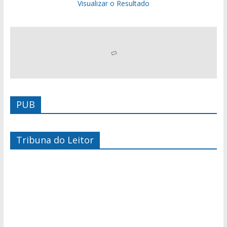
Visualizar o Resultado
PUB
Tribuna do Leitor