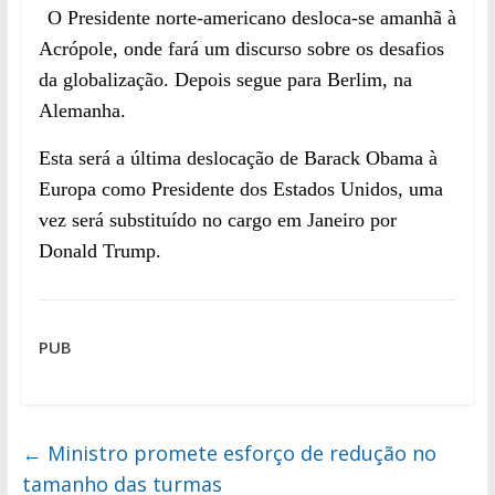
O Presidente norte-americano desloca-se amanhã à
Acrópole, onde fará um discurso sobre os desafios
da globalização. Depois segue para Berlim, na
Alemanha.
Esta será a última deslocação
de Barack Obama
à
Europa como Presidente dos Estados Unidos, uma
vez será substituído no cargo em
J
aneiro po
r
Donald Trump.
PUB
←
Ministro promete esforço de redução no
tamanho das turmas