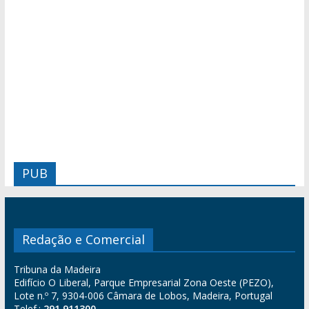
PUB
Redação e Comercial
Tribuna da Madeira
Edifício O Liberal, Parque Empresarial Zona Oeste (PEZO),
Lote n.º 7, 9304-006 Câmara de Lobos, Madeira, Portugal
Telef.:
291 911300