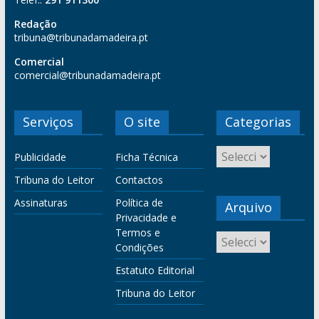
Redação
tribuna@tribunadamadeira.pt
Comercial
comercial@tribunadamadeira.pt
Serviços
O site
Categorias
Publicidade
Ficha Técnica
Tribuna do Leitor
Contactos
Assinaturas
Política de
Arquivo
Privacidade e
Termos e
Condições
Estatuto Editorial
Tribuna do Leitor