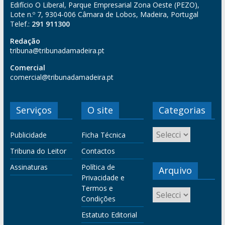
Edifício O Liberal, Parque Empresarial Zona Oeste (PEZO),
Lote n.º 7, 9304-006 Câmara de Lobos, Madeira, Portugal
Telef.:
291 911300
Redação
tribuna@tribunadamadeira.pt
Comercial
comercial@tribunadamadeira.pt
Serviços
O site
Categorias
Publicidade
Ficha Técnica
Tribuna do Leitor
Contactos
Assinaturas
Política de
Arquivo
Privacidade e
Termos e
Condições
Estatuto Editorial