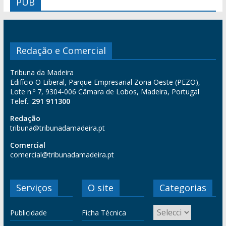
PUB
Redação e Comercial
Tribuna da Madeira
Edifício O Liberal, Parque Empresarial Zona Oeste (PEZO),
Lote n.º 7, 9304-006 Câmara de Lobos, Madeira, Portugal
Telef.:
291 911300
Redação
tribuna@tribunadamadeira.pt
Comercial
comercial@tribunadamadeira.pt
Serviços
O site
Categorias
Publicidade
Ficha Técnica