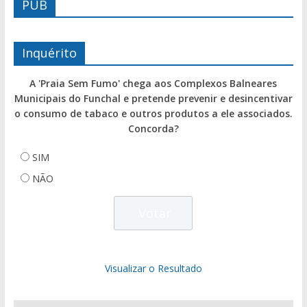
PUB
Inquérito
A 'Praia Sem Fumo' chega aos Complexos Balneares
Municipais do Funchal e pretende prevenir e desincentivar
o consumo de tabaco e outros produtos a ele associados.
Concorda?
SIM
NÃO
Visualizar o Resultado