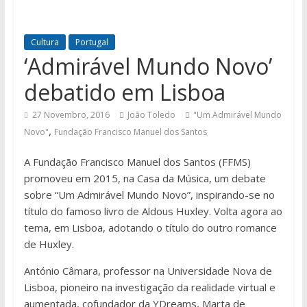
Cultura
Portugal
‘Admirável Mundo Novo’
debatido em Lisboa
27 Novembro, 2016
João Toledo
"Um Admirável Mundo
,
Novo"
Fundação Francisco Manuel dos Santos
A Fundação Francisco Manuel dos Santos (FFMS)
promoveu em 2015, na Casa da Música, um debate
sobre “Um Admirável Mundo Novo”, inspirando-se no
título do famoso livro de Aldous Huxley. Volta agora ao
tema, em Lisboa, adotando o título do outro romance
de Huxley.
António Câmara, professor na Universidade Nova de
Lisboa, pioneiro na investigação da realidade virtual e
aumentada, cofundador da YDreams, Marta de