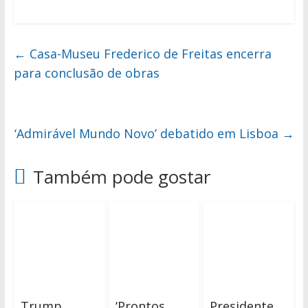
←
Casa-Museu Frederico de Freitas encerra
para conclusão de obras
‘Admirável Mundo Novo’ debatido em Lisboa
→
Também pode gostar
Trump
‘Prontos
Presidente