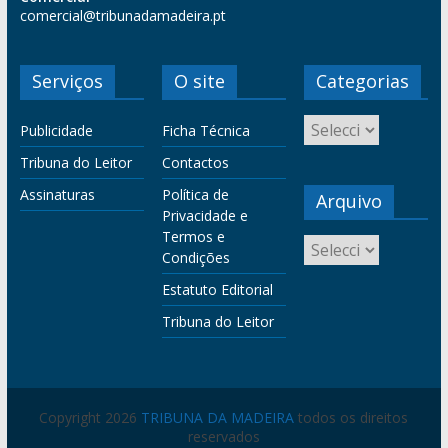
comercial@tribunadamadeira.pt
Serviços
O site
Categorias
Publicidade
Ficha Técnica
Tribuna do Leitor
Contactos
Assinaturas
Política de
Arquivo
Privacidade e
Termos e
Condições
Estatuto Editorial
Tribuna do Leitor
Copyright 2026
TRIBUNA DA MADEIRA
todos os direitos
reservados