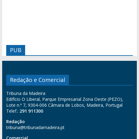
PUB
Redação e Comercial
Tribuna da Madeira
Edifício O Liberal, Parque Empresarial Zona Oeste (PEZO),
Lote n.º 7, 9304-006 Câmara de Lobos, Madeira, Portugal
Telef.:
291 911300
Redação
tribuna@tribunadamadeira.pt
Comercial