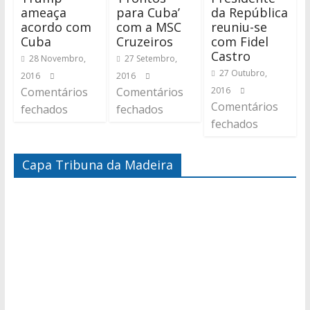
ameaça
para Cuba’
da República
acordo com
com a MSC
reuniu-se
Cuba
Cruzeiros
com Fidel
Castro
28 Novembro,
27 Setembro,
27 Outubro,
2016
2016
Comentários
Comentários
2016
Comentários
fechados
fechados
fechados
Capa Tribuna da Madeira