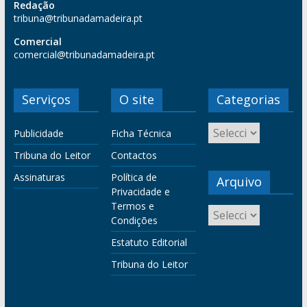
Redação
tribuna@tribunadamadeira.pt
Comercial
comercial@tribunadamadeira.pt
Serviços
O site
Categorias
Publicidade
Ficha Técnica
Tribuna do Leitor
Contactos
Assinaturas
Política de
Arquivo
Privacidade e
Termos e
Condições
Estatuto Editorial
Tribuna do Leitor