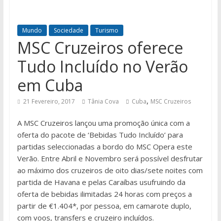
Mundo
Sociedade
Turismo
MSC Cruzeiros oferece
Tudo Incluído no Verão
em Cuba
,
21 Fevereiro, 2017
Tânia Cova
Cuba
MSC Cruzeiros
A MSC Cruzeiros lançou uma promoção única com a
oferta do pacote de ‘Bebidas Tudo Incluído’ para
partidas seleccionadas a bordo do MSC Opera este
Verão. Entre Abril e Novembro será possível desfrutar
ao máximo dos cruzeiros de oito dias/sete noites com
partida de Havana e pelas Caraíbas usufruindo da
oferta de bebidas ilimitadas 24 horas com preços a
partir de €1.404*, por pessoa, em camarote duplo,
com voos, transfers e cruzeiro incluídos.