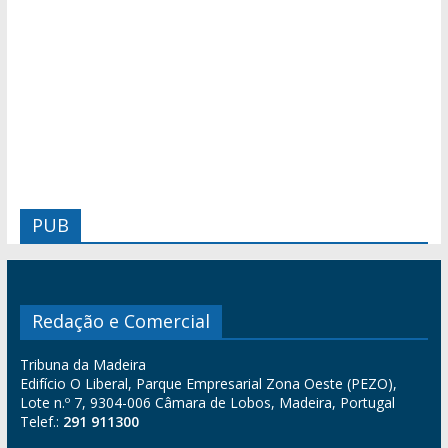
PUB
Redação e Comercial
Tribuna da Madeira
Edifício O Liberal, Parque Empresarial Zona Oeste (PEZO),
Lote n.º 7, 9304-006 Câmara de Lobos, Madeira, Portugal
Telef.:
291 911300