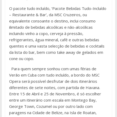
O pacote tudo incluído, ‘Pacote Bebidas Tudo-Incluído
– Restaurante & Bar’, da MSC Cruzeiros, ou
equivalente consoante o destino, inclui consumo
ilimitado de bebidas alcoólicas e não-alcoólicas
incluindo vinho a copo, cerveja à pressão,
refrigerantes, água mineral, café e outras bebidas
quentes e uma vasta selecção de bebidas e cocktails
da lista do bar, bem como take away de gelados em
cone ou copo.
Para quem sempre sonhou com umas férias de
Verão em Cuba com tudo incluído, a bordo do MSC
Opera será possível desfrutar de dois itinerários
diferentes de sete noites, com partida de Havana.
Entre 15 de Abril e 25 de Novembro, é só escolher
entre um itinerário com escala em Montego Bay,
George Town, Cozumel ou por outro lado com
paragens na Cidade de Belize, na Isla de Roatan,