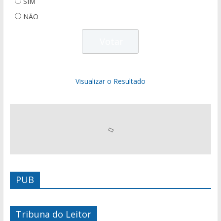
SIM
NÃO
Visualizar o Resultado
PUB
Tribuna do Leitor