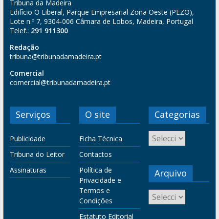
Tribuna da Madeira
Edifício O Liberal, Parque Empresarial Zona Oeste (PEZO),
Lote n.º 7, 9304-006 Câmara de Lobos, Madeira, Portugal
Telef.:
291 911300
Redação
tribuna@tribunadamadeira.pt
Comercial
comercial@tribunadamadeira.pt
Serviços
O site
Categorias
Publicidade
Ficha Técnica
Tribuna do Leitor
Contactos
Assinaturas
Política de
Arquivo
Privacidade e
Termos e
Condições
Estatuto Editorial