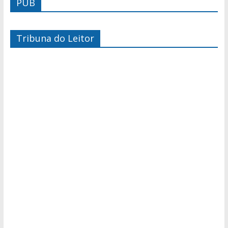
PUB
Tribuna do Leitor