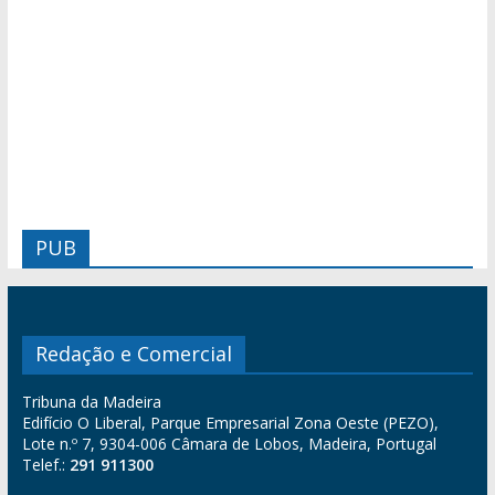
PUB
Redação e Comercial
Tribuna da Madeira
Edifício O Liberal, Parque Empresarial Zona Oeste (PEZO),
Lote n.º 7, 9304-006 Câmara de Lobos, Madeira, Portugal
Telef.:
291 911300