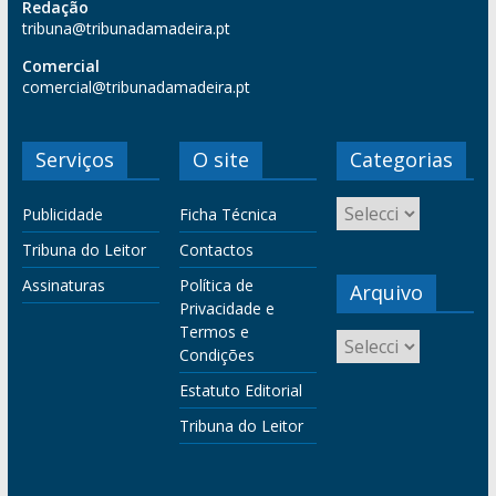
Redação
tribuna@tribunadamadeira.pt
Comercial
comercial@tribunadamadeira.pt
Serviços
O site
Categorias
Publicidade
Ficha Técnica
Tribuna do Leitor
Contactos
Assinaturas
Política de
Arquivo
Privacidade e
Termos e
Condições
Estatuto Editorial
Tribuna do Leitor