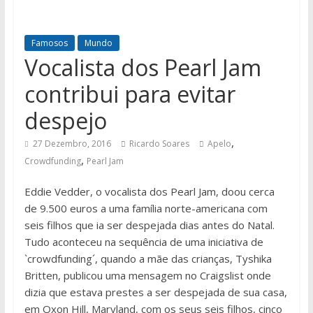
Famosos
Mundo
Vocalista dos Pearl Jam
contribui para evitar
despejo
,
27 Dezembro, 2016
Ricardo Soares
Apelo
,
Crowdfunding
Pearl Jam
Eddie Vedder, o vocalista dos Pearl Jam, doou cerca
de 9.500 euros a uma família norte-americana com
seis filhos que ia ser despejada dias antes do Natal.
Tudo aconteceu na sequência de uma iniciativa de
`crowdfunding´, quando a mãe das crianças, Tyshika
Britten, publicou uma mensagem no Craigslist onde
dizia que estava prestes a ser despejada de sua casa,
em Oxon Hill, Maryland, com os seus seis filhos, cinco