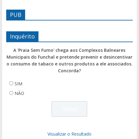
PUB
Inquérito
A 'Praia Sem Fumo' chega aos Complexos Balneares
Municipais do Funchal e pretende prevenir e desincentivar
o consumo de tabaco e outros produtos a ele associados.
Concorda?
SIM
NÃO
Visualizar o Resultado