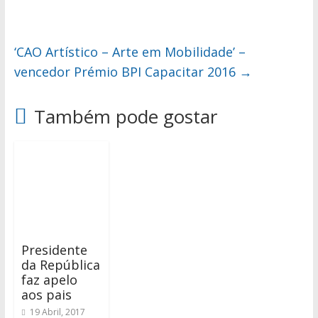
‘CAO Artístico – Arte em Mobilidade’ –
vencedor Prémio BPI Capacitar 2016
→
Também pode gostar
Presidente
da República
faz apelo
aos pais
19 Abril, 2017