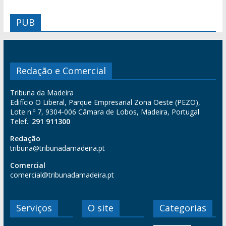
PUB
Redação e Comercial
Tribuna da Madeira
Edifício O Liberal, Parque Empresarial Zona Oeste (PEZO),
Lote n.º 7, 9304-006 Câmara de Lobos, Madeira, Portugal
Telef.:
291 911300
Redação
tribuna@tribunadamadeira.pt
Comercial
comercial@tribunadamadeira.pt
Serviços
O site
Categorias